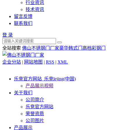
行业资讯
技术资讯
留言反馈
联系我们
登 录
全站搜索
佛山不锈钢门厂家
豪华韩式门
高档彩钢门
企业分站
|
网站地图
|
RSS
|
XML
乐竞官方网站_乐竞lejing(中国)
产品展示视频
关于我们
公司简介
乐竞官方网站
荣誉资质
公司图片
产品展示