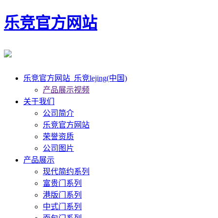
乐竞官方网站
乐竞官方网站_乐竞lejing(中国)
产品展示视频
关于我们
公司简介
乐竞官方网站
荣誉资质
公司图片
产品展示
现代简约系列
富贵门系列
港版门系列
中式门系列