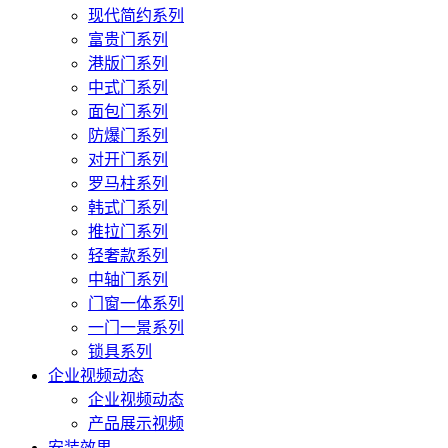
现代简约系列
富贵门系列
港版门系列
中式门系列
面包门系列
防爆门系列
对开门系列
罗马柱系列
韩式门系列
推拉门系列
轻奢款系列
中轴门系列
门窗一体系列
一门一景系列
锁具系列
企业视频动态
企业视频动态
产品展示视频
安装效果