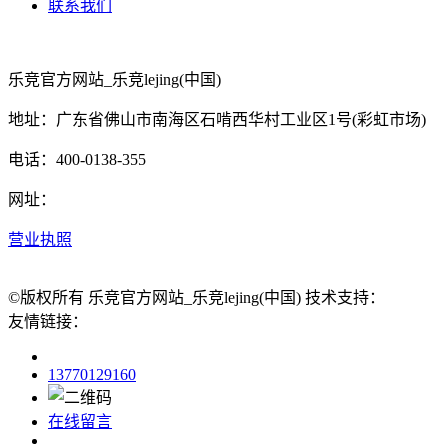
联系我们
乐竞官方网站_乐竞lejing(中国)
地址：广东省佛山市南海区石啃西华村工业区1号(彩虹市场)
电话：400-0138-355
网址：
营业执照
©版权所有 乐竞官方网站_乐竞lejing(中国) 技术支持：
友情链接：
13770129160
在线留言