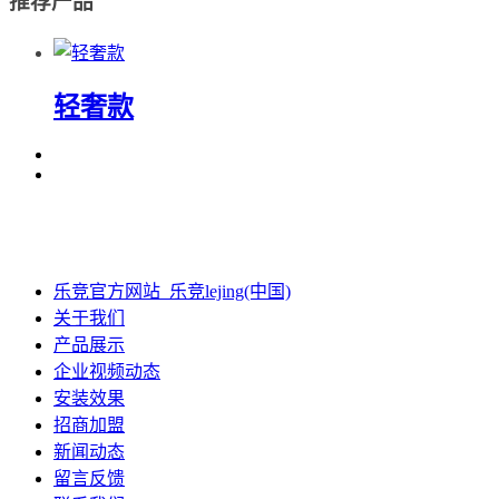
推荐产品
轻奢款
乐竞官方网站_乐竞lejing(中国)
关于我们
产品展示
企业视频动态
安装效果
招商加盟
新闻动态
留言反馈