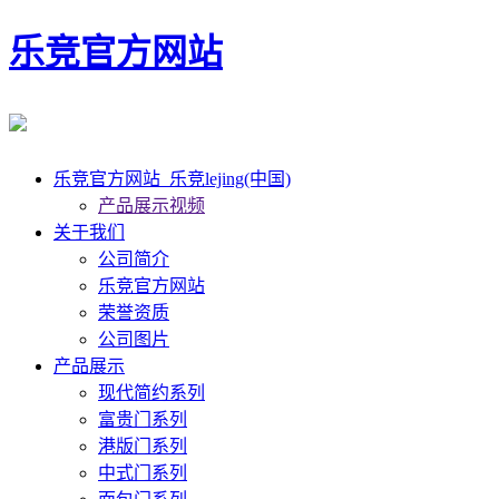
乐竞官方网站
乐竞官方网站_乐竞lejing(中国)
产品展示视频
关于我们
公司简介
乐竞官方网站
荣誉资质
公司图片
产品展示
现代简约系列
富贵门系列
港版门系列
中式门系列