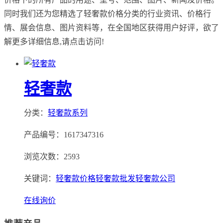
同时我们还为您精选了
轻奢款价格
分类的行业资讯、价格行
情、展会信息、图片资料等，在全国地区获得用户好评，欲了
解更多详细信息,请点击访问!
轻奢款
分类：
轻奢款系列
产品编号：1617347316
浏览次数：2593
关键词：
轻奢款价格
轻奢款批发
轻奢款公司
在线询价