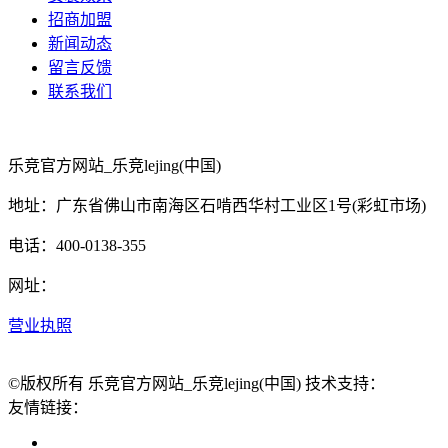
招商加盟
新闻动态
留言反馈
联系我们
乐竞官方网站_乐竞lejing(中国)
地址：广东省佛山市南海区石啃西华村工业区1号(彩虹市场)
电话：400-0138-355
网址：
营业执照
©版权所有 乐竞官方网站_乐竞lejing(中国) 技术支持：
友情链接：