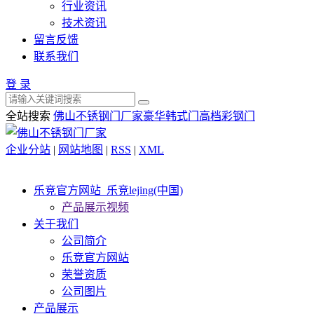
行业资讯
技术资讯
留言反馈
联系我们
登 录
全站搜索
佛山不锈钢门厂家
豪华韩式门
高档彩钢门
企业分站
|
网站地图
|
RSS
|
XML
乐竞官方网站_乐竞lejing(中国)
产品展示视频
关于我们
公司简介
乐竞官方网站
荣誉资质
公司图片
产品展示