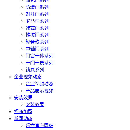
面包门系列
防爆门系列
对开门系列
罗马柱系列
韩式门系列
推拉门系列
轻奢款系列
中轴门系列
门窗一体系列
一门一景系列
锁具系列
企业视频动态
企业视频动态
产品展示视频
安装效果
安装效果
招商加盟
新闻动态
乐竞官方网站