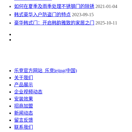
如何在夏季及雨季处理不锈钢门的除锈
2021-01-04
韩式豪华入户防盗门的特点
2023-09-15
豪华韩式门：开启韩韵雅致的家居之门
2025-10-11
乐竞官方网站_乐竞lejing(中国)
关于我们
产品展示
企业视频动态
安装效果
招商加盟
新闻动态
留言反馈
联系我们