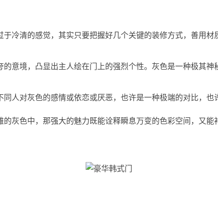
过于冷清的感觉，其实只要把握好几个关键的装修方式，善用材
夸的意境，凸显出主人绘在门上的强烈个性。灰色是一种极其神
不同人对灰色的感情或依恋或厌恶，也许是一种极端的对比，也
雅的灰色中，那强大的魅力既能诠释瞬息万变的色彩空间，又能