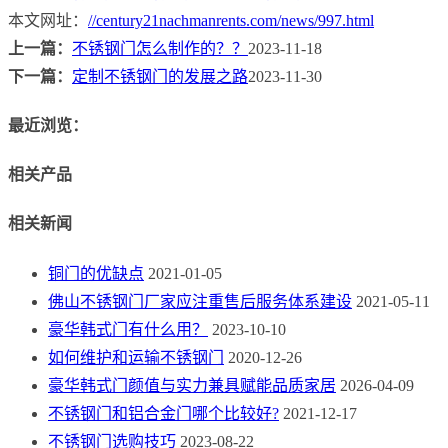
本文网址：
//century21nachmanrents.com/news/997.html
上一篇：
不锈钢门怎么制作的？？
2023-11-18
下一篇：
定制不锈钢门的发展之路
2023-11-30
最近浏览：
相关产品
相关新闻
铜门的优缺点
2021-01-05
佛山不锈钢门厂家应注重售后服务体系建设
2021-05-11
豪华韩式门有什么用？
2023-10-10
如何维护和运输不锈钢门
2020-12-26
豪华韩式门颜值与实力兼具赋能品质家居
2026-04-09
不锈钢门和铝合金门哪个比较好?
2021-12-17
不锈钢门选购技巧
2023-08-22