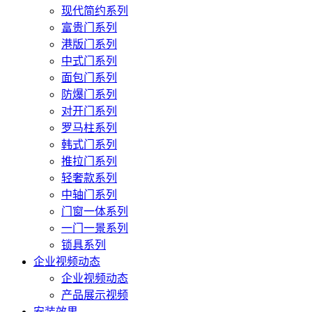
现代简约系列
富贵门系列
港版门系列
中式门系列
面包门系列
防爆门系列
对开门系列
罗马柱系列
韩式门系列
推拉门系列
轻奢款系列
中轴门系列
门窗一体系列
一门一景系列
锁具系列
企业视频动态
企业视频动态
产品展示视频
安装效果