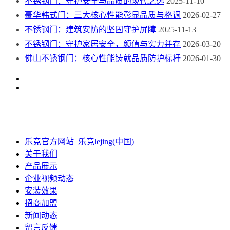
不锈钢门：守护安全与品质的现代之选
2025-11-10
豪华韩式门：三大核心性能彰显品质与格调
2026-02-27
不锈钢门：建筑安防的坚固守护屏障
2025-11-13
不锈钢门：守护家居安全，颜值与实力并存
2026-03-20
佛山不锈钢门：核心性能铸就品质防护标杆
2026-01-30
乐竞官方网站_乐竞lejing(中国)
关于我们
产品展示
企业视频动态
安装效果
招商加盟
新闻动态
留言反馈