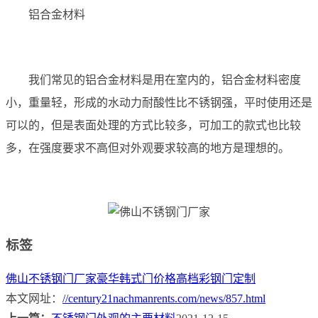
铝合金材料
我们常见的铝合金材料是用在室内的，铝合金材料密度
小，重量轻，形成的水动力耐酸性比不锈钢强，平时使用还是
可以的，但是表面处理的方式比较多，可加工的款式也比较
多，在强度要求不高但对外观要求较高的地方是理想的。
标签
佛山不锈钢门厂家
豪华韩式门价格
高档彩钢门定制
本文网址：
//century21nachmanrents.com/news/857.html