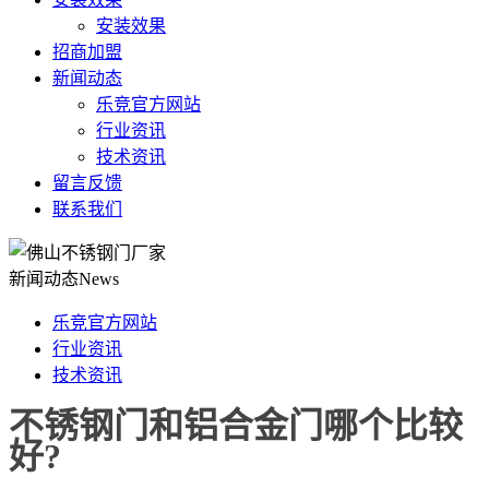
安装效果
招商加盟
新闻动态
乐竞官方网站
行业资讯
技术资讯
留言反馈
联系我们
新闻动态
News
乐竞官方网站
行业资讯
技术资讯
不锈钢门和铝合金门哪个比较
好?