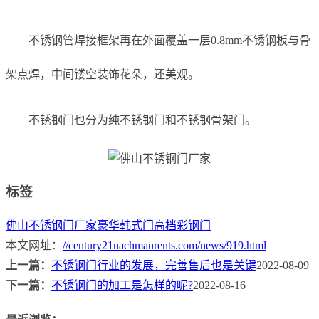
不锈钢管焊接框架再在外面覆盖一层0.8mm不锈钢板与骨
架点焊，中间镂空装饰花朵，还美观。
不锈钢门也分为纯不锈钢门和不锈钢骨架门。
标签
佛山不锈钢门厂家
豪华韩式门
高档彩钢门
本文网址：
//century21nachmanrents.com/news/919.html
上一篇：
不锈钢门行业的发展，完善售后也是关键
2022-08-09
下一篇：
不锈钢门的加工是怎样的呢?
2022-08-16