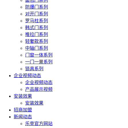
面包门系列
防爆门系列
对开门系列
罗马柱系列
韩式门系列
推拉门系列
轻奢款系列
中轴门系列
门窗一体系列
一门一景系列
锁具系列
企业视频动态
企业视频动态
产品展示视频
安装效果
安装效果
招商加盟
新闻动态
乐竞官方网站