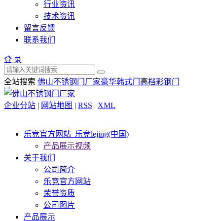
行业资讯
技术资讯
留言反馈
联系我们
登 录
全站搜索
佛山不锈钢门厂家
豪华韩式门
高档彩钢门
企业分站
|
网站地图
|
RSS
|
XML
乐竞官方网站_乐竞lejing(中国)
产品展示视频
关于我们
公司简介
乐竞官方网站
荣誉资质
公司图片
产品展示