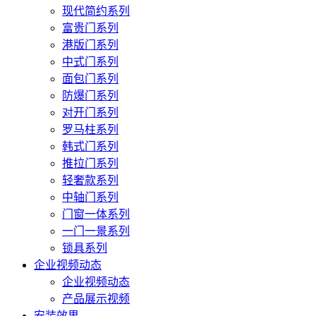
现代简约系列
富贵门系列
港版门系列
中式门系列
面包门系列
防爆门系列
对开门系列
罗马柱系列
韩式门系列
推拉门系列
轻奢款系列
中轴门系列
门窗一体系列
一门一景系列
锁具系列
企业视频动态
企业视频动态
产品展示视频
安装效果