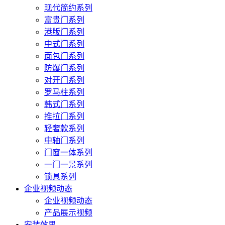
现代简约系列
富贵门系列
港版门系列
中式门系列
面包门系列
防爆门系列
对开门系列
罗马柱系列
韩式门系列
推拉门系列
轻奢款系列
中轴门系列
门窗一体系列
一门一景系列
锁具系列
企业视频动态
企业视频动态
产品展示视频
安装效果