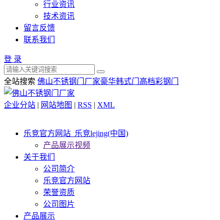
行业资讯
技术资讯
留言反馈
联系我们
登 录
全站搜索
佛山不锈钢门厂家
豪华韩式门
高档彩钢门
企业分站
|
网站地图
|
RSS
|
XML
乐竞官方网站_乐竞lejing(中国)
产品展示视频
关于我们
公司简介
乐竞官方网站
荣誉资质
公司图片
产品展示