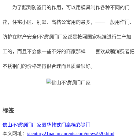
为了起到防盗门的作用，可以用模具制作各种不同的门
花，住宅小区、别墅、高档公寓用的最多，——一般用作门、
防护
在财产安全!
不锈钢门厂家都是按照国家标准进行生产加
工的，而且不会像一些不好的商家那样——喜欢欺骗消费者把
不锈钢门的价格定得很合理
而且质量很好。
标签
佛山不锈钢门厂家
豪华韩式门
高档彩钢门
本文网址：
//century21nachmanrents.com/news/920.html