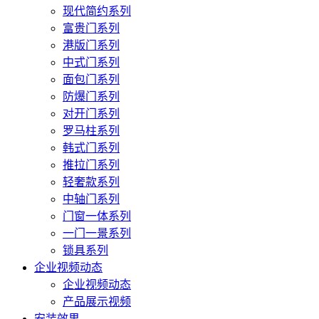
现代简约系列
富贵门系列
港版门系列
中式门系列
面包门系列
防爆门系列
对开门系列
罗马柱系列
韩式门系列
推拉门系列
轻奢款系列
中轴门系列
门窗一体系列
一门一景系列
锁具系列
企业视频动态
企业视频动态
产品展示视频
安装效果