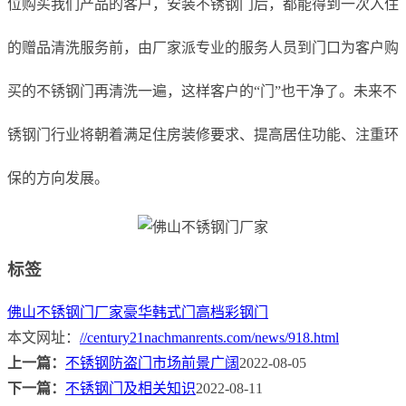
位购买我们产品的客户，安装不锈钢门后，都能得到一次入住
的赠品清洗服务前，由厂家派专业的服务人员到门口为客户购
买的不锈钢门再清洗一遍，这样客户的“门”也干净了。未来不
锈钢门行业将朝着满足住房装修要求、提高居住功能、注重环
保的方向发展。
标签
佛山不锈钢门厂家
豪华韩式门
高档彩钢门
本文网址：
//century21nachmanrents.com/news/918.html
上一篇：
不锈钢防盗门市场前景广阔
2022-08-05
下一篇：
不锈钢门及相关知识
2022-08-11