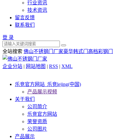
行业资讯
技术资讯
留言反馈
联系我们
登 录
全站搜索
佛山不锈钢门厂家
豪华韩式门
高档彩钢门
企业分站
|
网站地图
|
RSS
|
XML
乐竞官方网站_乐竞lejing(中国)
产品展示视频
关于我们
公司简介
乐竞官方网站
荣誉资质
公司图片
产品展示