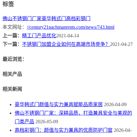
标签
佛山不锈钢门厂家
豪华韩式门
高档彩钢门
本文网址：
//century21nachmanrents.com/news/743.html
上一篇：
精工门产品优化
2021-04-14
下一篇：
不锈钢门加盟企业如何在高端市场竞争？
2021-04-27
最近浏览：
相关产品
相关新闻
豪华韩式门颜值与实力兼具赋能品质家居
2026-04-09
佛山不锈钢门厂家：深耕品质，打造兼具安全与美观的
门类产品
2026-05-09
高档彩钢门：颜值与实力兼具的优质防护门窗
2026-04-