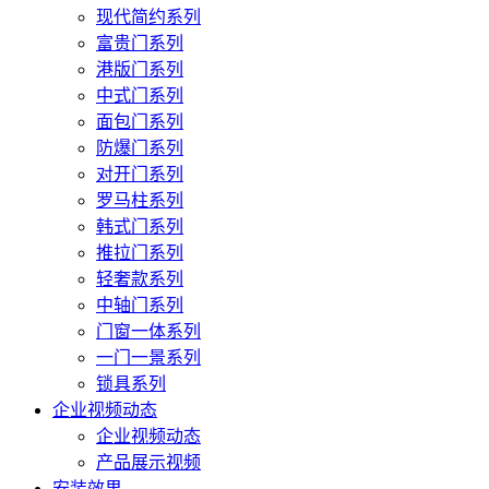
现代简约系列
富贵门系列
港版门系列
中式门系列
面包门系列
防爆门系列
对开门系列
罗马柱系列
韩式门系列
推拉门系列
轻奢款系列
中轴门系列
门窗一体系列
一门一景系列
锁具系列
企业视频动态
企业视频动态
产品展示视频
安装效果