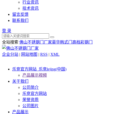
行业资讯
技术资讯
留言反馈
联系我们
登 录
全站搜索
佛山不锈钢门厂家
豪华韩式门
高档彩钢门
企业分站
|
网站地图
|
RSS
|
XML
乐竞官方网站_乐竞lejing(中国)
产品展示视频
关于我们
公司简介
乐竞官方网站
荣誉资质
公司图片
产品展示