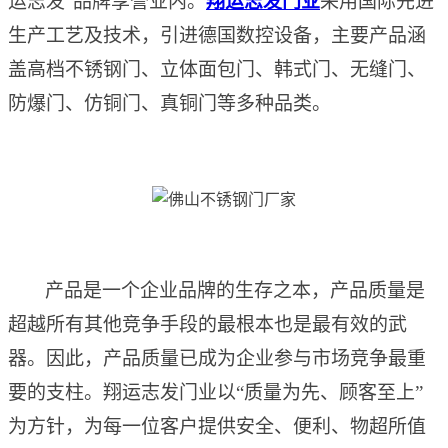
运志发”品牌享誉业内。
翔运志发门业
采用国际先进
生产工艺及技术，引进德国数控设备，主要产品涵
盖
高档
不锈钢门、立体面包门、韩式门、无缝门、
防爆门、仿铜门、真铜门等多种品类。
产品是一个企业品牌的生存之本，产品质量是
超越所有其他竞争手段的最根本也是最有效的武
器。因此，产品质量已成为企业参与市场竞争最重
要的支柱。
翔运志发
门业以
“质量为先、顾客至上”
为方针，为每一位客户提供安全、便利、物超所值