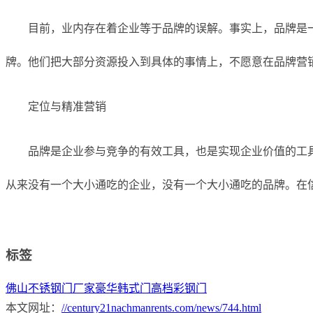
目前，业内存在着企业等于品牌的误解。事实上，品牌是
牌。他们把大部分资源投入到具体的事情上，不愿意在品牌营
定位与精准营销
品牌是企业参与竞争的有效工具，也是实现企业价值的工
从来没有一个大小通吃的企业，没有一个
大小通吃
的品牌。在
标签
佛山不锈钢门厂家
豪华韩式门
高档彩钢门
本文网址：
//century21nachmanrents.com/news/744.html