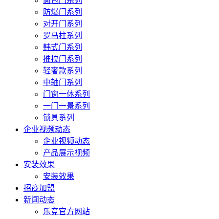
面包门系列
防爆门系列
对开门系列
罗马柱系列
韩式门系列
推拉门系列
轻奢款系列
中轴门系列
门窗一体系列
一门一景系列
锁具系列
企业视频动态
企业视频动态
产品展示视频
安装效果
安装效果
招商加盟
新闻动态
乐竞官方网站