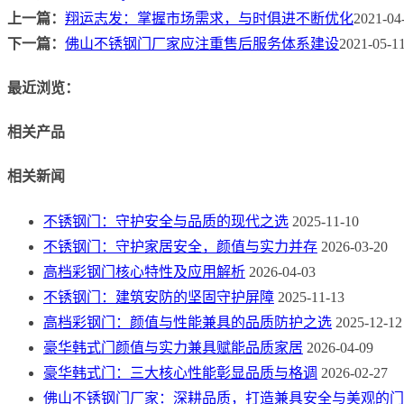
上一篇：
翔运志发：掌握市场需求，与时俱进不断优化
2021-04
下一篇：
佛山不锈钢门厂家应注重售后服务体系建设
2021-05-1
最近浏览：
相关产品
相关新闻
不锈钢门：守护安全与品质的现代之选
2025-11-10
不锈钢门：守护家居安全，颜值与实力并存
2026-03-20
高档彩钢门核心特性及应用解析
2026-04-03
不锈钢门：建筑安防的坚固守护屏障
2025-11-13
高档彩钢门：颜值与性能兼具的品质防护之选
2025-12-12
豪华韩式门颜值与实力兼具赋能品质家居
2026-04-09
豪华韩式门：三大核心性能彰显品质与格调
2026-02-27
佛山不锈钢门厂家：深耕品质，打造兼具安全与美观的门