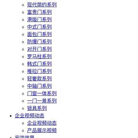
现代简约系列
富贵门系列
港版门系列
中式门系列
面包门系列
防爆门系列
对开门系列
罗马柱系列
韩式门系列
推拉门系列
轻奢款系列
中轴门系列
门窗一体系列
一门一景系列
锁具系列
企业视频动态
企业视频动态
产品展示视频
安装效果