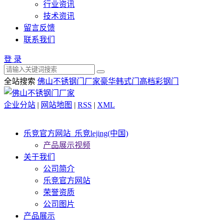
行业资讯
技术资讯
留言反馈
联系我们
登 录
全站搜索
佛山不锈钢门厂家
豪华韩式门
高档彩钢门
企业分站
|
网站地图
|
RSS
|
XML
乐竞官方网站_乐竞lejing(中国)
产品展示视频
关于我们
公司简介
乐竞官方网站
荣誉资质
公司图片
产品展示