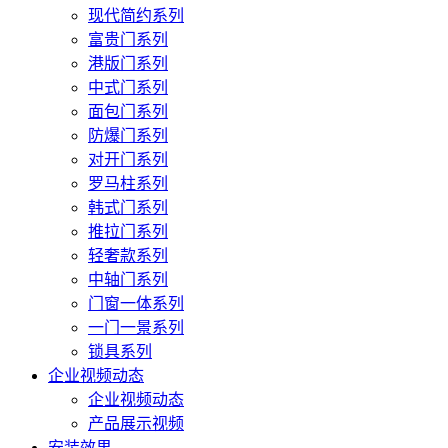
现代简约系列
富贵门系列
港版门系列
中式门系列
面包门系列
防爆门系列
对开门系列
罗马柱系列
韩式门系列
推拉门系列
轻奢款系列
中轴门系列
门窗一体系列
一门一景系列
锁具系列
企业视频动态
企业视频动态
产品展示视频
安装效果