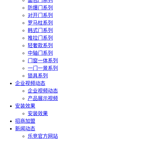
面包门系列
防爆门系列
对开门系列
罗马柱系列
韩式门系列
推拉门系列
轻奢款系列
中轴门系列
门窗一体系列
一门一景系列
锁具系列
企业视频动态
企业视频动态
产品展示视频
安装效果
安装效果
招商加盟
新闻动态
乐竞官方网站