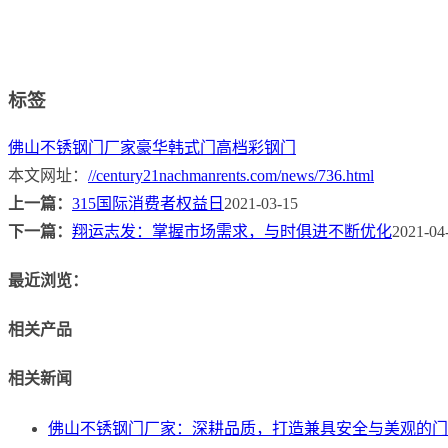
标签
佛山不锈钢门厂家
豪华韩式门
高档彩钢门
本文网址：
//century21nachmanrents.com/news/736.html
上一篇：
315国际消费者权益日
2021-03-15
下一篇：
翔运志发：掌握市场需求，与时俱进不断优化
2021-04
最近浏览：
相关产品
相关新闻
佛山不锈钢门厂家：深耕品质，打造兼具安全与美观的门