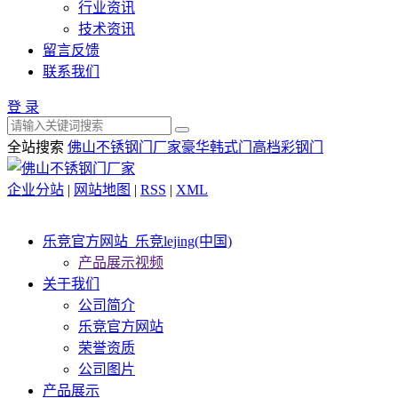
行业资讯
技术资讯
留言反馈
联系我们
登 录
全站搜索
佛山不锈钢门厂家
豪华韩式门
高档彩钢门
企业分站
|
网站地图
|
RSS
|
XML
乐竞官方网站_乐竞lejing(中国)
产品展示视频
关于我们
公司简介
乐竞官方网站
荣誉资质
公司图片
产品展示