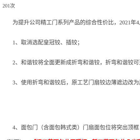
201次
为提升公司精工门系列产品的综合性价比，2021年
1、取消选配皇冠铰、插铰；
2、和谐铰将全面更新成折弯和谐铰，折弯和谐铰可
3、使用折弯和谐铰后，原工艺门扇铰边薄遮边改
4、面包门（含面包韩式类）门扇面包位将突出顶