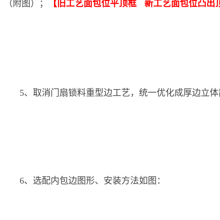
（附图）；
【旧工艺面包位平顶框
新工艺面包位凸出顶
5、取消门扇锁料重型边工艺，统一优化成厚边立体
6、选配内包边图形、安装方法如图：