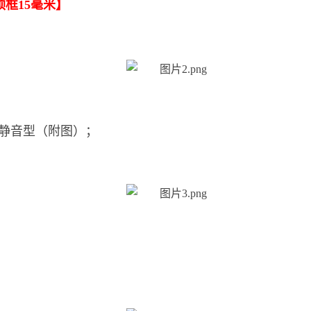
框15毫米】
静音型（附图）；