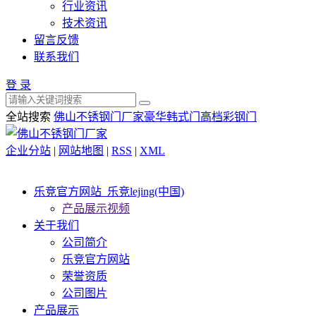
行业资讯
技术资讯
留言反馈
联系我们
登 录
全站搜索
佛山不锈钢门厂家
豪华韩式门
高档彩钢门
企业分站
|
网站地图
|
RSS
|
XML
乐竞官方网站_乐竞lejing(中国)
产品展示视频
关于我们
公司简介
乐竞官方网站
荣誉资质
公司图片
产品展示