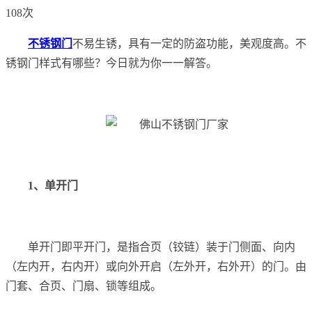
108次
不锈钢门
不易生锈，具有一定的防盗功能，美观度高。不
锈钢门样式有哪些？今日就为你一一解答。
1、单开门
单开门即平开门，是指合页（铰链）装于门侧面、向内
（左内开，右内开）或向外开启（左外开，右外开）的门。由
门套、合页、门扇、锁等组成。