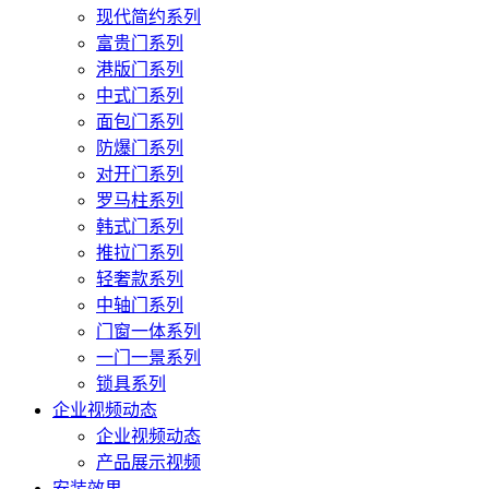
现代简约系列
富贵门系列
港版门系列
中式门系列
面包门系列
防爆门系列
对开门系列
罗马柱系列
韩式门系列
推拉门系列
轻奢款系列
中轴门系列
门窗一体系列
一门一景系列
锁具系列
企业视频动态
企业视频动态
产品展示视频
安装效果