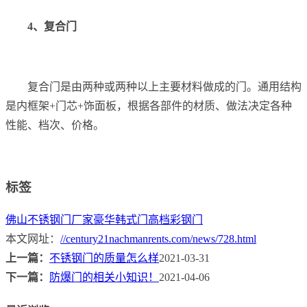
4、复合门
复合门是由两种或两种以上主要材料做成的门。通用结构
是内框架+门芯+饰面板，根据各部件的材质、做法决定各种
性能、档次、价格。
标签
佛山不锈钢门厂家
豪华韩式门
高档彩钢门
本文网址：
//century21nachmanrents.com/news/728.html
上一篇：
不锈钢门的质量怎么样
2021-03-31
下一篇：
防爆门的相关小知识！
2021-04-06