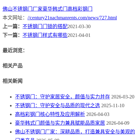
佛山不锈钢门厂家
豪华韩式门
高档彩钢门
本文网址：
//century21nachmanrents.com/news/727.html
上一篇：
不锈钢门门锁的搭配
2021-03-30
下一篇：
不锈钢门样式有哪些
2021-04-01
最近浏览：
相关产品
相关新闻
不锈钢门：守护家居安全，颜值与实力并存
2026-03-20
不锈钢门：守护安全与品质的现代之选
2025-11-10
高档彩钢门核心特性及应用解析
2026-04-03
豪华韩式门颜值与实力兼具赋能品质家居
2026-04-09
佛山不锈钢门厂家：深耕品质，打造兼具安全与美观的