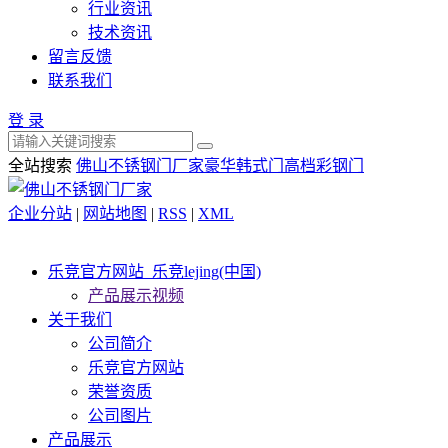
行业资讯
技术资讯
留言反馈
联系我们
登 录
全站搜索
佛山不锈钢门厂家
豪华韩式门
高档彩钢门
企业分站
|
网站地图
|
RSS
|
XML
乐竞官方网站_乐竞lejing(中国)
产品展示视频
关于我们
公司简介
乐竞官方网站
荣誉资质
公司图片
产品展示