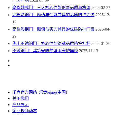
门类产品
2026-05-09
豪华韩式门：三大核心性能彰显品质与格调
2026-02-27
高档彩钢门：颜值与性能兼具的品质防护之选
2025-12-
12
高档彩钢门：颜值与实力兼具的优质防护门窗
2026-04-
29
佛山不锈钢门：核心性能铸就品质防护标杆
2026-01-30
不锈钢门：建筑安防的坚固守护屏障
2025-11-13
乐竞官方网站_乐竞lejing(中国)
关于我们
产品展示
企业视频动态