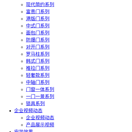
现代简约系列
富贵门系列
港版门系列
中式门系列
面包门系列
防爆门系列
对开门系列
罗马柱系列
韩式门系列
推拉门系列
轻奢款系列
中轴门系列
门窗一体系列
一门一景系列
锁具系列
企业视频动态
企业视频动态
产品展示视频
安装效果