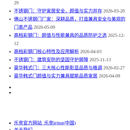
29
不锈钢门：守护家居安全，颜值与实力并存
2026-03-20
佛山不锈钢门厂家：深耕品质，打造兼具安全与美观的
门类产品
2026-05-09
高档彩钢门：颜值与性能兼具的品质防护之选
2025-12-
12
高档彩钢门核心特性及应用解析
2026-04-03
不锈钢门：建筑安防的坚固守护屏障
2025-11-13
豪华韩式门：三大核心性能彰显品质与格调
2026-02-27
豪华韩式门颜值与实力兼具赋能品质家居
2026-04-09
乐竞官方网站_乐竞lejing(中国)
关于我们