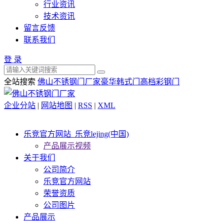
行业资讯
技术资讯
留言反馈
联系我们
登 录
全站搜索
佛山不锈钢门厂家
豪华韩式门
高档彩钢门
企业分站
|
网站地图
|
RSS
|
XML
乐竞官方网站_乐竞lejing(中国)
产品展示视频
关于我们
公司简介
乐竞官方网站
荣誉资质
公司图片
产品展示