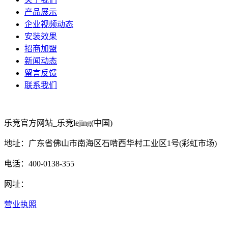
产品展示
企业视频动态
安装效果
招商加盟
新闻动态
留言反馈
联系我们
乐竞官方网站_乐竞lejing(中国)
地址：广东省佛山市南海区石啃西华村工业区1号(彩虹市场)
电话：400-0138-355
网址：
营业执照