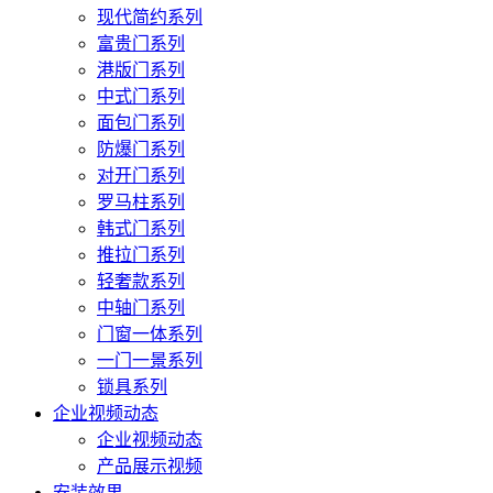
现代简约系列
富贵门系列
港版门系列
中式门系列
面包门系列
防爆门系列
对开门系列
罗马柱系列
韩式门系列
推拉门系列
轻奢款系列
中轴门系列
门窗一体系列
一门一景系列
锁具系列
企业视频动态
企业视频动态
产品展示视频
安装效果