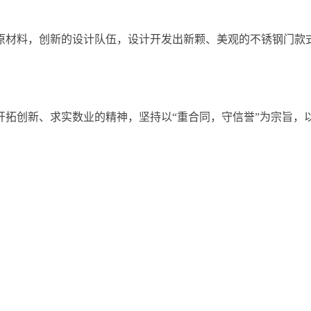
原材料，创新的设计队伍，设计开发出新颗、美观的不锈钢门款
拓创新、求实数业的精神，坚持以“重合同，守信誉”为宗旨，以