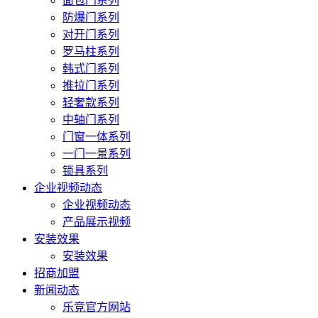
面包门系列
防爆门系列
对开门系列
罗马柱系列
韩式门系列
推拉门系列
轻奢款系列
中轴门系列
门窗一体系列
一门一景系列
锁具系列
企业视频动态
企业视频动态
产品展示视频
安装效果
安装效果
招商加盟
新闻动态
乐竞官方网站