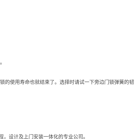
别。
门锁的使用寿命也就结束了。选择时请试一下旁边门锁弹簧的韧
程，设计及上门安装一体化的专业公司。