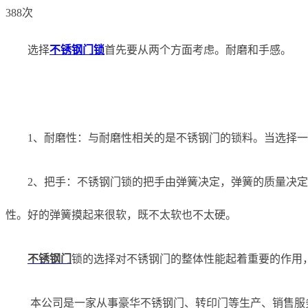
388次
选择
不锈钢门锁
首先要从两个方面考虑。耐磨和手感。
1、耐磨性：与耐磨性相关的是不锈钢门的锁料。当选择
2、把手：不锈钢门锁的把手由弹簧决定，弹簧的质量决
性。好的弹簧摸起来很软，既不太软也不太硬。
不锈钢门
锁的选择对不锈钢门的整体性能起着重要的作用
本公司是一家从事豪华不锈钢门、转印门等生产、销售服