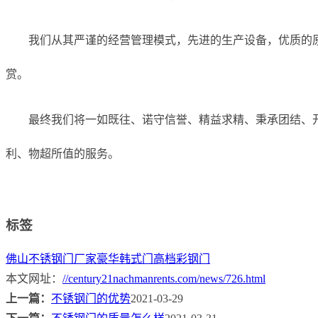
我们从其严谨的经营管理模式，先进的生产设备，优质的
赏。
最终我们将一如既往、诺守信誉、精益求精、秉承团结、开
利、物超所值的服务。
标签
佛山不锈钢门厂家
豪华韩式门
高档彩钢门
本文网址：
//century21nachmanrents.com/news/726.html
上一篇：
不锈钢门的优势
2021-03-29