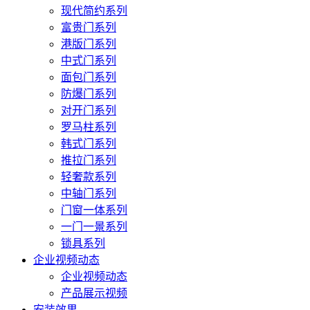
现代简约系列
富贵门系列
港版门系列
中式门系列
面包门系列
防爆门系列
对开门系列
罗马柱系列
韩式门系列
推拉门系列
轻奢款系列
中轴门系列
门窗一体系列
一门一景系列
锁具系列
企业视频动态
企业视频动态
产品展示视频
安装效果