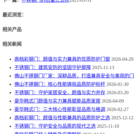
下一篇：
不锈钢门的质量怎么样
2021-03-31
最近浏览：
相关产品
相关新闻
高档彩钢门：颜值与实力兼具的优质防护门窗
2026-04-29
不锈钢门：建筑安防的坚固守护屏障
2025-11-13
佛山不锈钢门厂家：深耕品质，打造兼具安全与美观的门
佛山不锈钢门：核心性能铸就品质防护标杆
2026-01-30
不锈钢门：守护家居安全，颜值与实力并存
2026-03-20
豪华韩式门颜值与实力兼具赋能品质家居
2026-04-09
豪华韩式门：三大核心性能彰显品质与格调
2026-02-27
高档彩钢门：颜值与性能兼具的品质防护之选
2025-12-12
不锈钢门：守护安全与品质的现代之选
2025-11-10