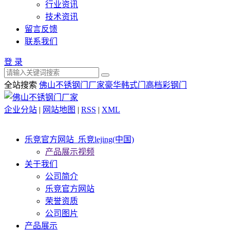
行业资讯
技术资讯
留言反馈
联系我们
登 录
全站搜索
佛山不锈钢门厂家
豪华韩式门
高档彩钢门
企业分站
|
网站地图
|
RSS
|
XML
乐竞官方网站_乐竞lejing(中国)
产品展示视频
关于我们
公司简介
乐竞官方网站
荣誉资质
公司图片
产品展示