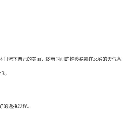
木门流下自己的美丽，随着时间的推移暴露在恶劣的天气条
本低。
好的选择过程。