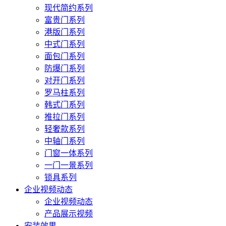
现代简约系列
富贵门系列
港版门系列
中式门系列
面包门系列
防爆门系列
对开门系列
罗马柱系列
韩式门系列
推拉门系列
轻奢款系列
中轴门系列
门窗一体系列
一门一景系列
锁具系列
企业视频动态
企业视频动态
产品展示视频
安装效果