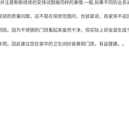
并注意断断续续的安排试图做同样的事情,一般,如果不同的业务
是锁的质量问题，这不是在保修范围内，也就是说，商家将不返
铜琐。因为不锈钢的门琐看起来虽然干净，但实际上却会滋生成
作用。因此建议您在家中的卫生间好装黄铜门琐，有益健康。。