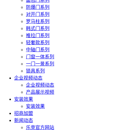
面包门系列
防爆门系列
对开门系列
罗马柱系列
韩式门系列
推拉门系列
轻奢款系列
中轴门系列
门窗一体系列
一门一景系列
锁具系列
企业视频动态
企业视频动态
产品展示视频
安装效果
安装效果
招商加盟
新闻动态
乐竞官方网站