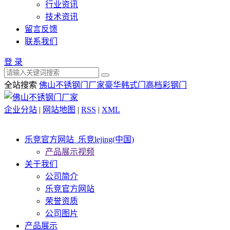
行业资讯
技术资讯
留言反馈
联系我们
登 录
全站搜索
佛山不锈钢门厂家
豪华韩式门
高档彩钢门
企业分站
|
网站地图
|
RSS
|
XML
乐竞官方网站_乐竞lejing(中国)
产品展示视频
关于我们
公司简介
乐竞官方网站
荣誉资质
公司图片
产品展示