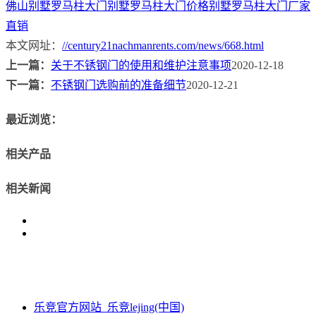
佛山别墅罗马柱大门
别墅罗马柱大门价格
别墅罗马柱大门厂家
直销
本文网址：
//century21nachmanrents.com/news/668.html
上一篇：
关于不锈钢门的使用和维护注意事项
2020-12-18
下一篇：
不锈钢门选购前的准备细节
2020-12-21
最近浏览：
相关产品
相关新闻
乐竞官方网站_乐竞lejing(中国)