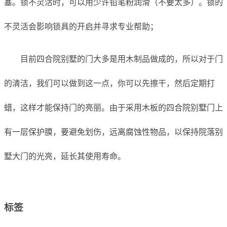
塞。锁不灵活时，可以用少许铅笔粉润滑（不要太多）。锁的
不灵活会影响锁具的开启并寻求专业帮助；
目前四合院别墅的门大多是用木制品做成的，所以对于门
的清洁，我们可以做到这一点，你可以先擦干，然后定期打
蜡，这样才能保持门的亮丽。由于采用木板的四合院别墅门上
有一层保护膜，要避免划伤，远离腐蚀性物品，以保持院落别
墅大门的光亮，延长其使用寿命。
标签