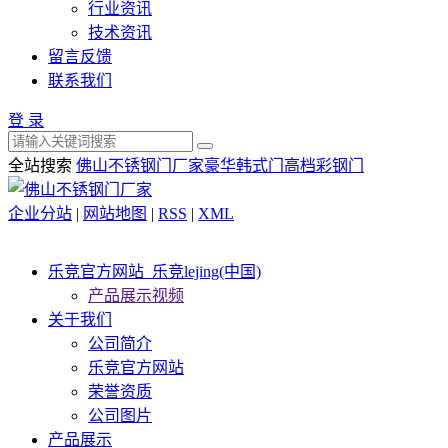
行业资讯
技术资讯
留言反馈
联系我们
登 录
全站搜索
佛山不锈钢门厂家
豪华韩式门
高档彩钢门
企业分站
|
网站地图
|
RSS
|
XML
乐竞官方网站_乐竞lejing(中国)
产品展示视频
关于我们
公司简介
乐竞官方网站
荣誉资质
公司图片
产品展示