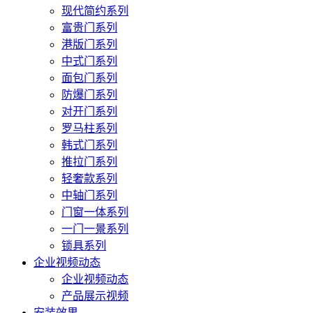
现代简约系列
富贵门系列
港版门系列
中式门系列
面包门系列
防爆门系列
对开门系列
罗马柱系列
韩式门系列
推拉门系列
轻奢款系列
中轴门系列
门窗一体系列
一门一景系列
锁具系列
企业视频动态
企业视频动态
产品展示视频
安装效果