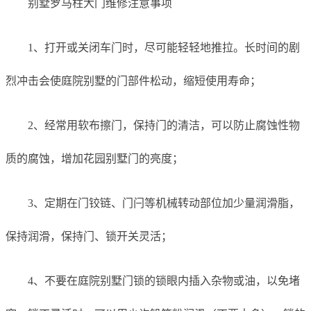
别墅罗马柱大门维修注意事项
1、打开或关闭车门时，尽可能轻轻地推拉。长时间的剧
烈冲击会使庭院别墅的门部件松动，缩短使用寿命；
2、经常用软布擦门，保持门的清洁，可以防止腐蚀性物
质的腐蚀，增加花园别墅门的亮度；
3、定期在门铰链、门闩等机械转动部位加少量润滑脂，
保持润滑，保持门、锁开关灵活；
4、不要在庭院别墅门锁的锁眼内插入杂物或油，以免堵