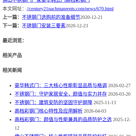
佛山不锈钢门厂家
豪华韩式门
高档彩钢门
本文网址：
//century21nachmanrents.com/news/670.html
上一篇：
不锈钢门选购前的准备细节
2020-12-21
下一篇：
不锈钢门安装三要素
2020-12-23
最近浏览：
相关产品
相关新闻
豪华韩式门：三大核心性能彰显品质与格调
2026-02-27
不锈钢门：守护家居安全，颜值与实力并存
2026-03-20
不锈钢门：建筑安防的坚固守护屏障
2025-11-13
高档彩钢门核心特性及应用解析
2026-04-03
高档彩钢门：颜值与性能兼具的品质防护之选
2025-12-
12