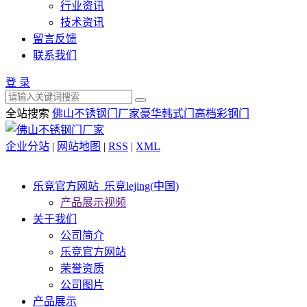
行业资讯
技术资讯
留言反馈
联系我们
登 录
全站搜索
佛山不锈钢门厂家
豪华韩式门
高档彩钢门
企业分站
|
网站地图
|
RSS
|
XML
乐竞官方网站_乐竞lejing(中国)
产品展示视频
关于我们
公司简介
乐竞官方网站
荣誉资质
公司图片
产品展示