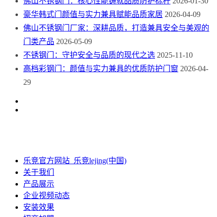
佛山不锈钢门：核心性能铸就品质防护标杆
2026-01-30
豪华韩式门颜值与实力兼具赋能品质家居
2026-04-09
佛山不锈钢门厂家：深耕品质，打造兼具安全与美观的
门类产品
2026-05-09
不锈钢门：守护安全与品质的现代之选
2025-11-10
高档彩钢门：颜值与实力兼具的优质防护门窗
2026-04-
29
乐竞官方网站_乐竞lejing(中国)
关于我们
产品展示
企业视频动态
安装效果