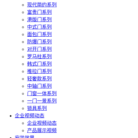
现代简约系列
富贵门系列
港版门系列
中式门系列
面包门系列
防爆门系列
对开门系列
罗马柱系列
韩式门系列
推拉门系列
轻奢款系列
中轴门系列
门窗一体系列
一门一景系列
锁具系列
企业视频动态
企业视频动态
产品展示视频
安装效果