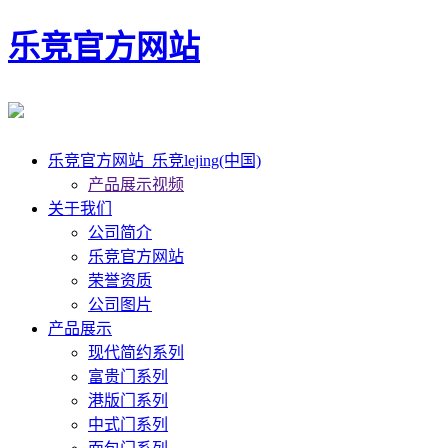
乐竞官方网站
乐竞官方网站_乐竞lejing(中国)
产品展示视频
关于我们
公司简介
乐竞官方网站
荣誉资质
公司图片
产品展示
现代简约系列
富贵门系列
港版门系列
中式门系列