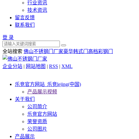
行业资讯
技术资讯
留言反馈
联系我们
登 录
全站搜索
佛山不锈钢门厂家
豪华韩式门
高档彩钢门
企业分站
|
网站地图
|
RSS
|
XML
乐竞官方网站_乐竞lejing(中国)
产品展示视频
关于我们
公司简介
乐竞官方网站
荣誉资质
公司图片
产品展示