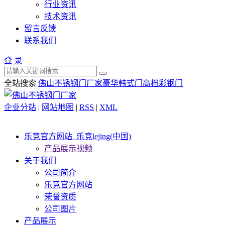
行业资讯
技术资讯
留言反馈
联系我们
登 录
全站搜索
佛山不锈钢门厂家
豪华韩式门
高档彩钢门
企业分站
|
网站地图
|
RSS
|
XML
乐竞官方网站_乐竞lejing(中国)
产品展示视频
关于我们
公司简介
乐竞官方网站
荣誉资质
公司图片
产品展示