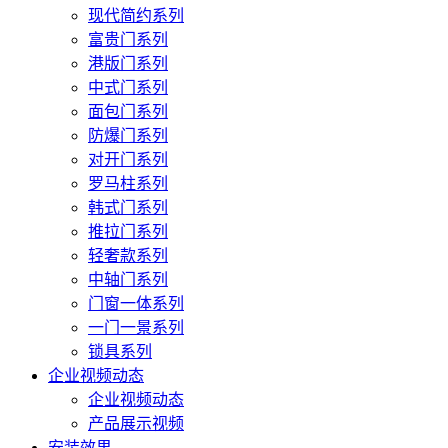
现代简约系列
富贵门系列
港版门系列
中式门系列
面包门系列
防爆门系列
对开门系列
罗马柱系列
韩式门系列
推拉门系列
轻奢款系列
中轴门系列
门窗一体系列
一门一景系列
锁具系列
企业视频动态
企业视频动态
产品展示视频
安装效果