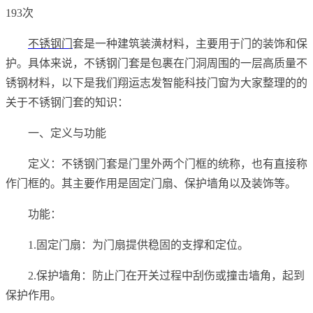
193次
不锈钢门
套是一种建筑装潢材料，主要用于门的装饰和保
护。具体来说，不锈钢门套是包裹在门洞周围的一层高质量不
锈钢材料，以下是我们翔运志发智能科技门窗为大家整理的的
关于不锈钢门套的知识：
一、定义与功能
定义：不锈钢门套是门里外两个门框的统称，也有直接称
作门框的。其主要作用是固定门扇、保护墙角以及装饰等。
功能：
1.固定门扇：为门扇提供稳固的支撑和定位。
2.保护墙角：防止门在开关过程中刮伤或撞击墙角，起到
保护作用。