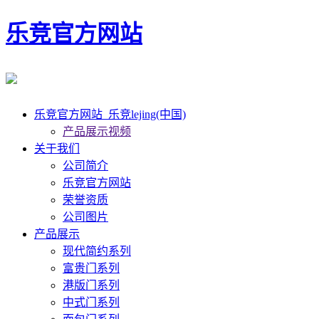
乐竞官方网站
乐竞官方网站_乐竞lejing(中国)
产品展示视频
关于我们
公司简介
乐竞官方网站
荣誉资质
公司图片
产品展示
现代简约系列
富贵门系列
港版门系列
中式门系列