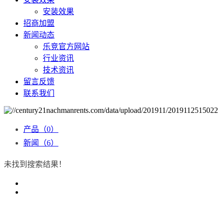
安装效果
招商加盟
新闻动态
乐竞官方网站
行业资讯
技术资讯
留言反馈
联系我们
产品（0）
新闻（6）
未找到搜索结果！