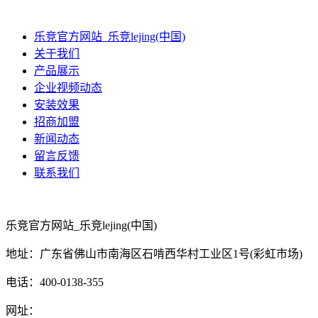
乐竞官方网站_乐竞lejing(中国)
关于我们
产品展示
企业视频动态
安装效果
招商加盟
新闻动态
留言反馈
联系我们
乐竞官方网站_乐竞lejing(中国)
地址：广东省佛山市南海区石啃西华村工业区1号(彩虹市场)
电话：400-0138-355
网址：