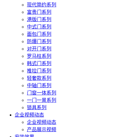
现代简约系列
富贵门系列
港版门系列
中式门系列
面包门系列
防爆门系列
对开门系列
罗马柱系列
韩式门系列
推拉门系列
轻奢款系列
中轴门系列
门窗一体系列
一门一景系列
锁具系列
企业视频动态
企业视频动态
产品展示视频
安装效果