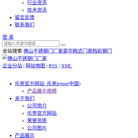
行业资讯
技术资讯
留言反馈
联系我们
登 录
全站搜索
佛山不锈钢门厂家
豪华韩式门
高档彩钢门
企业分站
|
网站地图
|
RSS
|
XML
乐竞官方网站_乐竞lejing(中国)
产品展示视频
关于我们
公司简介
乐竞官方网站
荣誉资质
公司图片
产品展示