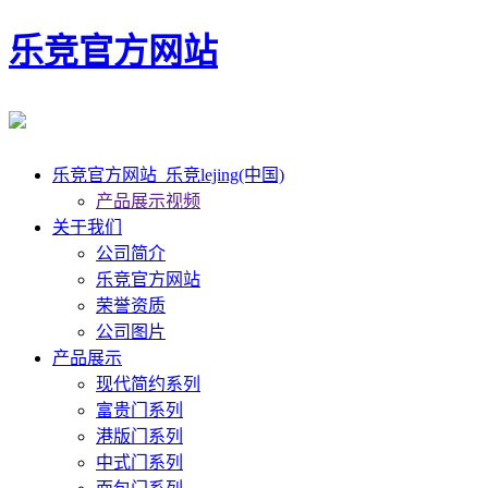
乐竞官方网站
乐竞官方网站_乐竞lejing(中国)
产品展示视频
关于我们
公司简介
乐竞官方网站
荣誉资质
公司图片
产品展示
现代简约系列
富贵门系列
港版门系列
中式门系列