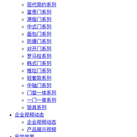
现代简约系列
富贵门系列
港版门系列
中式门系列
面包门系列
防爆门系列
对开门系列
罗马柱系列
韩式门系列
推拉门系列
轻奢款系列
中轴门系列
门窗一体系列
一门一景系列
锁具系列
企业视频动态
企业视频动态
产品展示视频
安装效果