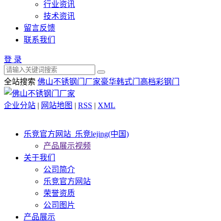
行业资讯
技术资讯
留言反馈
联系我们
登 录
全站搜索
佛山不锈钢门厂家
豪华韩式门
高档彩钢门
企业分站
|
网站地图
|
RSS
|
XML
乐竞官方网站_乐竞lejing(中国)
产品展示视频
关于我们
公司简介
乐竞官方网站
荣誉资质
公司图片
产品展示