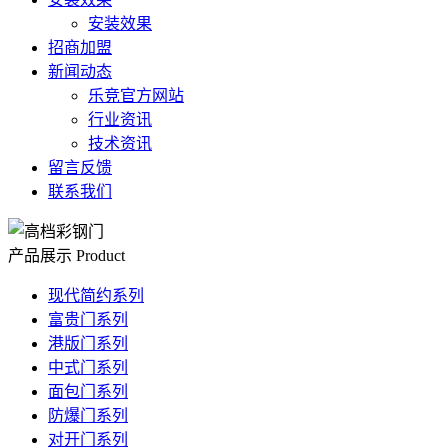
安装效果
招商加盟
新闻动态
乐竞官方网站
行业资讯
技术资讯
留言反馈
联系我们
产品展示
Product
现代简约系列
富贵门系列
港版门系列
中式门系列
面包门系列
防爆门系列
对开门系列