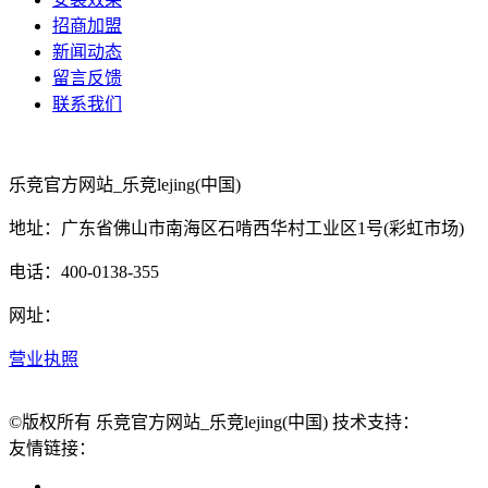
招商加盟
新闻动态
留言反馈
联系我们
乐竞官方网站_乐竞lejing(中国)
地址：广东省佛山市南海区石啃西华村工业区1号(彩虹市场)
电话：400-0138-355
网址：
营业执照
©版权所有 乐竞官方网站_乐竞lejing(中国) 技术支持：
友情链接：