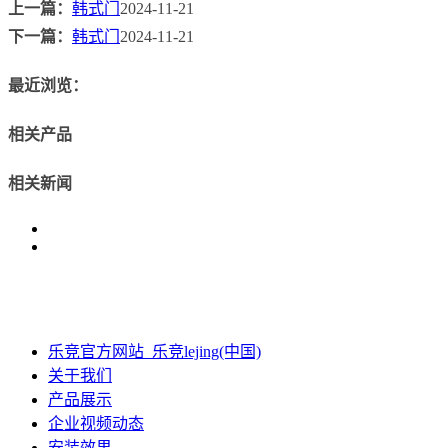
上一篇：
韩式门
2024-11-21
下一篇：
韩式门
2024-11-21
最近浏览：
相关产品
相关新闻
乐竞官方网站_乐竞lejing(中国)
关于我们
产品展示
企业视频动态
安装效果