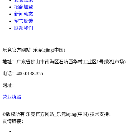
招商加盟
新闻动态
留言反馈
联系我们
乐竞官方网站_乐竞lejing(中国)
地址：广东省佛山市南海区石啃西华村工业区1号(彩虹市场)
电话：400-0138-355
网址：
营业执照
©版权所有 乐竞官方网站_乐竞lejing(中国) 技术支持：
友情链接：