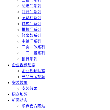
面包门系列
防爆门系列
对开门系列
罗马柱系列
韩式门系列
推拉门系列
轻奢款系列
中轴门系列
门窗一体系列
一门一景系列
锁具系列
企业视频动态
企业视频动态
产品展示视频
安装效果
安装效果
招商加盟
新闻动态
乐竞官方网站