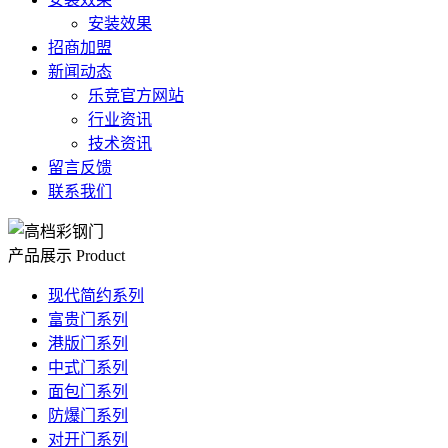
安装效果
招商加盟
新闻动态
乐竞官方网站
行业资讯
技术资讯
留言反馈
联系我们
产品展示
Product
现代简约系列
富贵门系列
港版门系列
中式门系列
面包门系列
防爆门系列
对开门系列