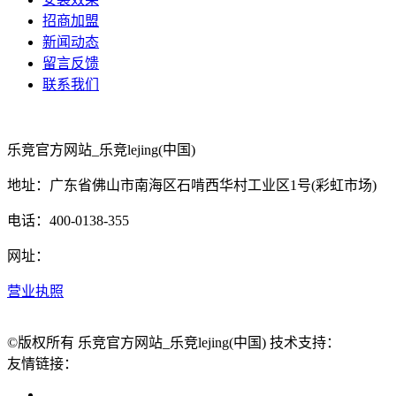
招商加盟
新闻动态
留言反馈
联系我们
乐竞官方网站_乐竞lejing(中国)
地址：广东省佛山市南海区石啃西华村工业区1号(彩虹市场)
电话：400-0138-355
网址：
营业执照
©版权所有 乐竞官方网站_乐竞lejing(中国) 技术支持：
友情链接：