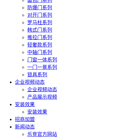
面包门系列
防爆门系列
对开门系列
罗马柱系列
韩式门系列
推拉门系列
轻奢款系列
中轴门系列
门窗一体系列
一门一景系列
锁具系列
企业视频动态
企业视频动态
产品展示视频
安装效果
安装效果
招商加盟
新闻动态
乐竞官方网站