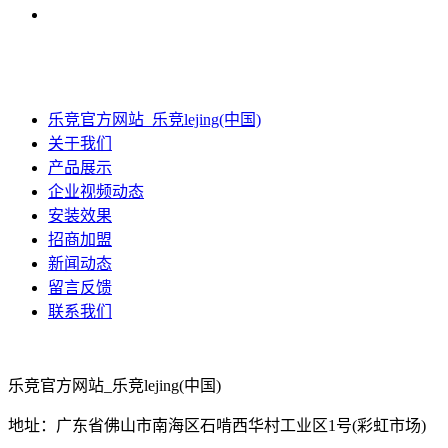
乐竞官方网站_乐竞lejing(中国)
关于我们
产品展示
企业视频动态
安装效果
招商加盟
新闻动态
留言反馈
联系我们
乐竞官方网站_乐竞lejing(中国)
地址：广东省佛山市南海区石啃西华村工业区1号(彩虹市场)