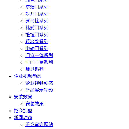
面包门系列
防爆门系列
对开门系列
罗马柱系列
韩式门系列
推拉门系列
轻奢款系列
中轴门系列
门窗一体系列
一门一景系列
锁具系列
企业视频动态
企业视频动态
产品展示视频
安装效果
安装效果
招商加盟
新闻动态
乐竞官方网站