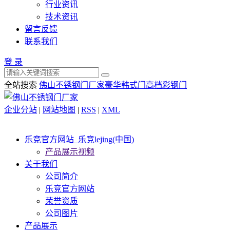
行业资讯
技术资讯
留言反馈
联系我们
登 录
全站搜索
佛山不锈钢门厂家
豪华韩式门
高档彩钢门
企业分站
|
网站地图
|
RSS
|
XML
乐竞官方网站_乐竞lejing(中国)
产品展示视频
关于我们
公司简介
乐竞官方网站
荣誉资质
公司图片
产品展示