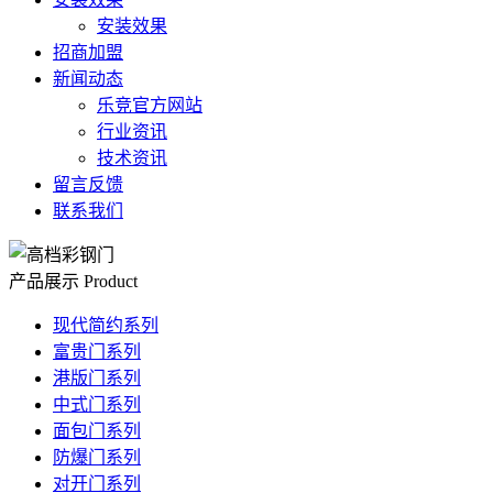
安装效果
招商加盟
新闻动态
乐竞官方网站
行业资讯
技术资讯
留言反馈
联系我们
产品展示
Product
现代简约系列
富贵门系列
港版门系列
中式门系列
面包门系列
防爆门系列
对开门系列