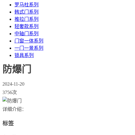
罗马柱系列
韩式门系列
推拉门系列
轻奢款系列
中轴门系列
门窗一体系列
一门一景系列
锁具系列
防爆门
2024-11-20
3756次
详细介绍：
标签