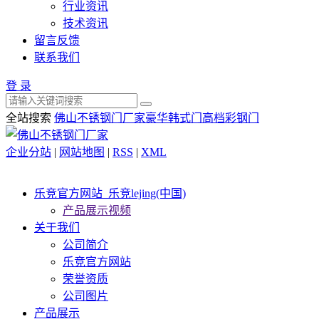
行业资讯
技术资讯
留言反馈
联系我们
登 录
全站搜索
佛山不锈钢门厂家
豪华韩式门
高档彩钢门
企业分站
|
网站地图
|
RSS
|
XML
乐竞官方网站_乐竞lejing(中国)
产品展示视频
关于我们
公司简介
乐竞官方网站
荣誉资质
公司图片
产品展示