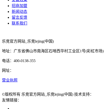
招商加盟
新闻动态
留言反馈
联系我们
乐竞官方网站_乐竞lejing(中国)
地址：广东省佛山市南海区石啃西华村工业区1号(彩虹市场)
电话：400-0138-355
网址：
营业执照
©版权所有 乐竞官方网站_乐竞lejing(中国) 技术支持：
友情链接：