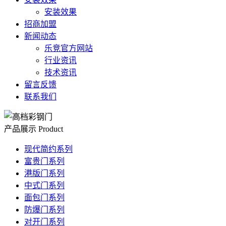
安装效果
招商加盟
新闻动态
乐竞官方网站
行业资讯
技术资讯
留言反馈
联系我们
产品展示
Product
现代简约系列
富贵门系列
港版门系列
中式门系列
面包门系列
防爆门系列
对开门系列