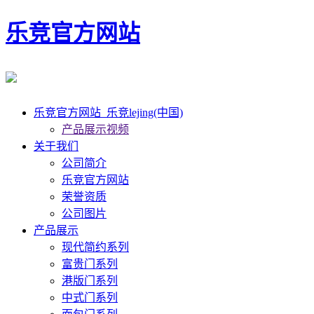
乐竞官方网站
乐竞官方网站_乐竞lejing(中国)
产品展示视频
关于我们
公司简介
乐竞官方网站
荣誉资质
公司图片
产品展示
现代简约系列
富贵门系列
港版门系列
中式门系列