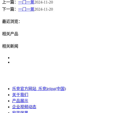
上一篇：
一门一景
2024-11-20
下一篇：
一门一景
2024-11-20
最近浏览：
相关产品
相关新闻
乐竞官方网站_乐竞lejing(中国)
关于我们
产品展示
企业视频动态
安装效果