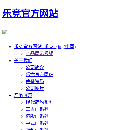
乐竞官方网站
乐竞官方网站_乐竞lejing(中国)
产品展示视频
关于我们
公司简介
乐竞官方网站
荣誉资质
公司图片
产品展示
现代简约系列
富贵门系列
港版门系列
中式门系列