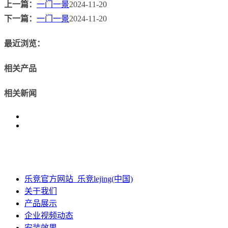
上一篇：
一门一景
2024-11-20
下一篇：
一门一景
2024-11-20
最近浏览：
相关产品
相关新闻
乐竞官方网站_乐竞lejing(中国)
关于我们
产品展示
企业视频动态
安装效果