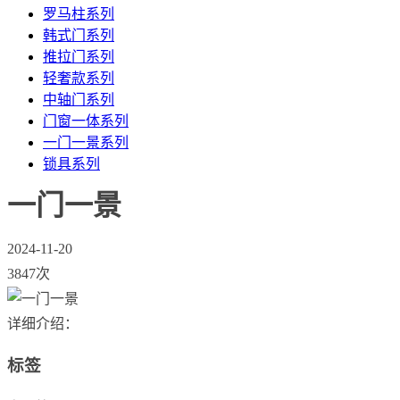
罗马柱系列
韩式门系列
推拉门系列
轻奢款系列
中轴门系列
门窗一体系列
一门一景系列
锁具系列
一门一景
2024-11-20
3847次
详细介绍：
标签