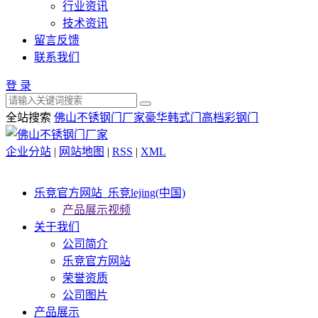
行业资讯
技术资讯
留言反馈
联系我们
登 录
全站搜索
佛山不锈钢门厂家
豪华韩式门
高档彩钢门
企业分站
|
网站地图
|
RSS
|
XML
乐竞官方网站_乐竞lejing(中国)
产品展示视频
关于我们
公司简介
乐竞官方网站
荣誉资质
公司图片
产品展示