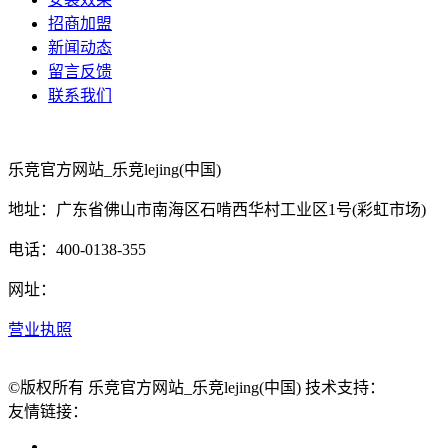
招商加盟
新闻动态
留言反馈
联系我们
乐竞官方网站_乐竞lejing(中国)
地址：广东省佛山市南海区石啃西华村工业区1号(彩虹市场)
电话：400-0138-355
网址：
营业执照
©版权所有 乐竞官方网站_乐竞lejing(中国) 技术支持：
友情链接：