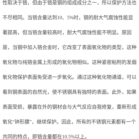
性取决于铬，但由于铬是钢的组成成分之一，所以保护方法也
不尽相同。当铬含量达到10、5%时，钢的耐大气腐蚀性能显
著提高，但当铬含量较高时，耐大气腐蚀性能不明显。原因
是，当钢中加入铬合金时，它改变了表面氧化物的类型，这种
氧化物与纯铬金属上形成的氧化物相似。这种紧密粘附的发烟
氧化物保护表面免受进一步氧化。通过这种氧化物通道，可以
看到钢表面的自然光，使不锈钢具有独特的表面。此外，如果
表面受损，暴露在外的钢材会与大气反应自我修复，重新形成
氧化“钟形膜”，继续保护。因此，所有的不锈钢元素都有一个
共同的特点，即铬含量都在10.5%以上。