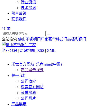
行业资讯
技术资讯
留言反馈
联系我们
登 录
全站搜索
佛山不锈钢门厂家
豪华韩式门
高档彩钢门
企业分站
|
网站地图
|
RSS
|
XML
乐竞官方网站_乐竞lejing(中国)
产品展示视频
关于我们
公司简介
乐竞官方网站
荣誉资质
公司图片
产品展示