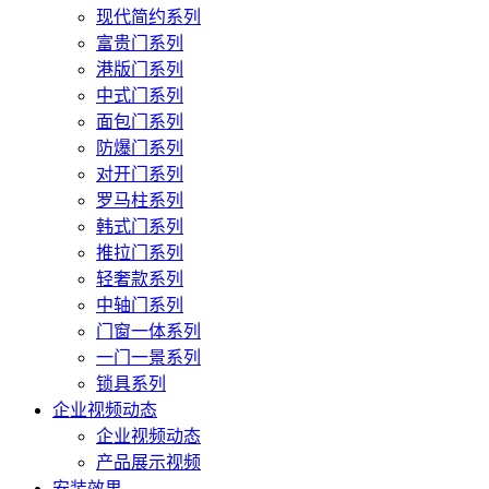
现代简约系列
富贵门系列
港版门系列
中式门系列
面包门系列
防爆门系列
对开门系列
罗马柱系列
韩式门系列
推拉门系列
轻奢款系列
中轴门系列
门窗一体系列
一门一景系列
锁具系列
企业视频动态
企业视频动态
产品展示视频
安装效果