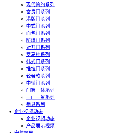
现代简约系列
富贵门系列
港版门系列
中式门系列
面包门系列
防爆门系列
对开门系列
罗马柱系列
韩式门系列
推拉门系列
轻奢款系列
中轴门系列
门窗一体系列
一门一景系列
锁具系列
企业视频动态
企业视频动态
产品展示视频
安装效果