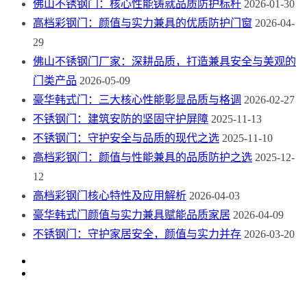
佛山不锈钢门：核心性能铸就品质防护标杆
2026-01-30
高档彩钢门：颜值与实力兼具的优质防护门窗
2026-04-
29
佛山不锈钢门厂家：深耕品质，打造兼具安全与美观的
门类产品
2026-05-09
豪华韩式门：三大核心性能彰显品质与格调
2026-02-27
不锈钢门：建筑安防的坚固守护屏障
2025-11-13
不锈钢门：守护安全与品质的现代之选
2025-11-10
高档彩钢门：颜值与性能兼具的品质防护之选
2025-12-
12
高档彩钢门核心特性及应用解析
2026-04-03
豪华韩式门颜值与实力兼具赋能品质家居
2026-04-09
不锈钢门：守护家居安全，颜值与实力并存
2026-03-20