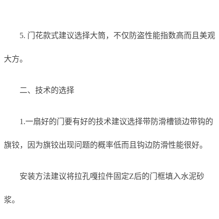
5. 门花款式建议选择大筒，不仅防盗性能指数高而且美观
大方。
二、技术的选择
1.一扇好的门要有好的技术建议选择带防滑槽锁边带钩的
旗铰，因为旗铰出现问题的概率低而且钩边防滑性能很好。
安装方法建议将拉孔嘎拉件固定Z后的门框填入水泥砂
浆。