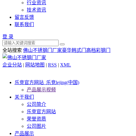
行业资讯
技术资讯
留言反馈
联系我们
登 录
全站搜索
佛山不锈钢门厂家
豪华韩式门
高档彩钢门
企业分站
|
网站地图
|
RSS
|
XML
乐竞官方网站_乐竞lejing(中国)
产品展示视频
关于我们
公司简介
乐竞官方网站
荣誉资质
公司图片
产品展示