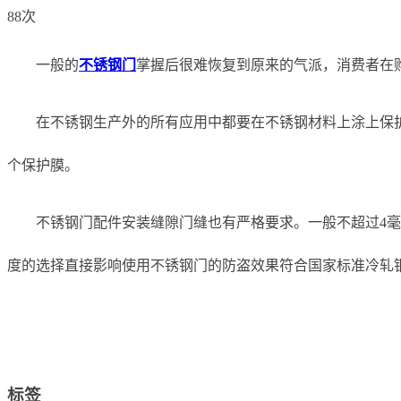
88次
一般的
不锈钢门
掌握后很难恢复到原来的气派，消费者在
在不锈钢生产外的所有应用中都要在不锈钢材料上涂上保
个保护膜。
不锈钢门配件安装缝隙门缝也有严格要求。一般不超过4
度的选择直接影响使用不锈钢门的防盗效果符合国家标准冷轧钢板
标签