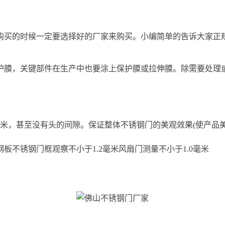
购买的时候一定要选择好的厂家来购买。小编简单的告诉大家正
护膜，关键部件在生产中也要涂上保护膜或拉伸膜。除需要处理
毫米，甚至没有头的间隙。保证整体不锈钢门的美观效果(使产品
不锈钢门框观察不小于1.2毫米风扇门测量不小于1.0毫米