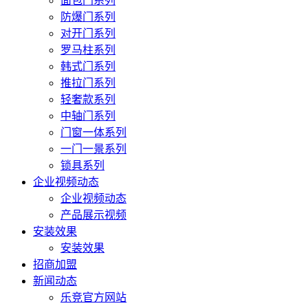
面包门系列
防爆门系列
对开门系列
罗马柱系列
韩式门系列
推拉门系列
轻奢款系列
中轴门系列
门窗一体系列
一门一景系列
锁具系列
企业视频动态
企业视频动态
产品展示视频
安装效果
安装效果
招商加盟
新闻动态
乐竞官方网站