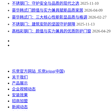
不锈钢门：守护安全与品质的现代之选
2025-11-10
豪华韩式门颜值与实力兼具赋能品质家居
2026-04-09
豪华韩式门：三大核心性能彰显品质与格调
2026-02-27
不锈钢门：建筑安防的坚固守护屏障
2025-11-13
高档彩钢门：颜值与实力兼具的优质防护门窗
2026-04-29
乐竞官方网站_乐竞lejing(中国)
关于我们
产品展示
企业视频动态
安装效果
招商加盟
新闻动态