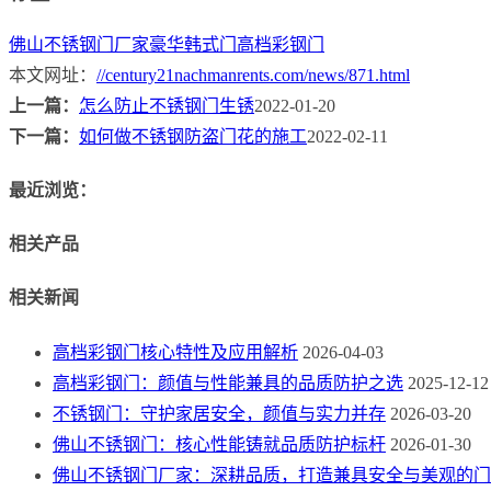
佛山不锈钢门厂家
豪华韩式门
高档彩钢门
本文网址：
//century21nachmanrents.com/news/871.html
上一篇：
怎么防止不锈钢门生锈
2022-01-20
下一篇：
如何做不锈钢防盗门花的施工
2022-02-11
最近浏览：
相关产品
相关新闻
高档彩钢门核心特性及应用解析
2026-04-03
高档彩钢门：颜值与性能兼具的品质防护之选
2025-12-12
不锈钢门：守护家居安全，颜值与实力并存
2026-03-20
佛山不锈钢门：核心性能铸就品质防护标杆
2026-01-30
佛山不锈钢门厂家：深耕品质，打造兼具安全与美观的门