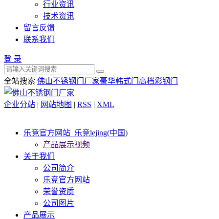
行业资讯
技术资讯
留言反馈
联系我们
登 录
全站搜索
佛山不锈钢门厂家
豪华韩式门
高档彩钢门
企业分站
|
网站地图
|
RSS
|
XML
乐竞官方网站_乐竞lejing(中国)
产品展示视频
关于我们
公司简介
乐竞官方网站
荣誉资质
公司图片
产品展示