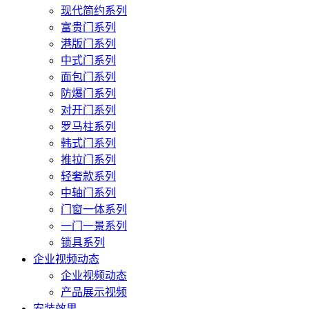
现代简约系列
富贵门系列
港版门系列
中式门系列
面包门系列
防爆门系列
对开门系列
罗马柱系列
韩式门系列
推拉门系列
轻奢款系列
中轴门系列
门窗一体系列
一门一景系列
锁具系列
企业视频动态
企业视频动态
产品展示视频
安装效果