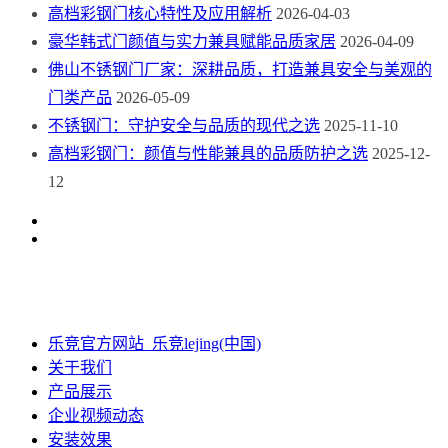
高档彩钢门核心特性及应用解析
2026-04-03
豪华韩式门颜值与实力兼具赋能品质家居
2026-04-09
佛山不锈钢门厂家：深耕品质，打造兼具安全与美观的
门类产品
2026-05-09
不锈钢门：守护安全与品质的现代之选
2025-11-10
高档彩钢门：颜值与性能兼具的品质防护之选
2025-12-
12
乐竞官方网站_乐竞lejing(中国)
关于我们
产品展示
企业视频动态
安装效果