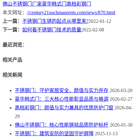
佛山不锈钢门厂家
豪华韩式门
高档彩钢门
本文网址：
//century21nachmanrents.com/news/870.html
上一篇：
不锈钢门生锈的起点从哪里来?
2022-01-12
下一篇：
如何看不锈钢门技术的质量
2022-02-08
最近浏览：
相关产品
相关新闻
不锈钢门：守护家居安全，颜值与实力并存
2026-03-20
豪华韩式门：三大核心性能彰显品质与格调
2026-02-27
高档彩钢门：颜值与实力兼具的优质防护门窗
2026-04-
29
佛山不锈钢门：核心性能铸就品质防护标杆
2026-01-30
不锈钢门：建筑安防的坚固守护屏障
2025-11-13