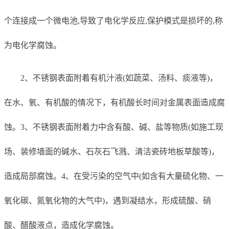
个连接成一个微电池,导致了电化学反应,保护模式是损坏的,称
为电化学腐蚀。
2、不锈钢表面附着有机汁液(如蔬菜、汤料、痰液等)，
在水、氧、有机酸的情况下，有机酸长时间对金属表面造成腐
蚀。3、不锈钢表面附着力中含有酸、碱、盐等物质(如施工现
场、装修墙面的碱水、石灰石飞溅、清洁瓷砖地板草酸等)，
造成局部腐蚀。4、在受污染的空气中(如含有大量硫化物、一
氧化碳、氮氧化物的大气中)，遇到凝结水，形成硫酸、硝
酸、醋酸液点，造成化学腐蚀。