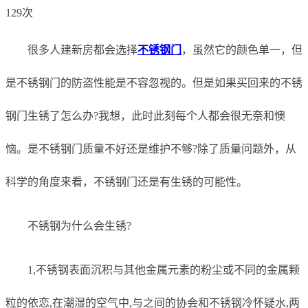
129次
很多人建新房都会选择
不锈钢门
，虽然它的颜色单一，但
是不锈钢门的防盗性能是不容忽视的。但是如果买回来的不锈
钢门生锈了怎么办?我想，此时此刻每个人都会很无奈和懊
恼。是不锈钢门质量不好还是维护不够?除了质量问题外，从
科学的角度来看，不锈钢门还是有生锈的可能性。
不锈钢为什么会生锈?
1,不锈钢表面沉积与其他金属元素的粉尘或不同的金属颗
粒的依恋,在潮湿的空气中,与之间的协会和不锈钢冷怀疑水,两