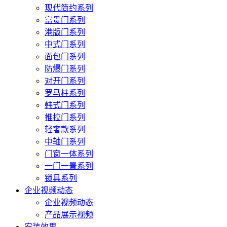
现代简约系列
富贵门系列
港版门系列
中式门系列
面包门系列
防爆门系列
对开门系列
罗马柱系列
韩式门系列
推拉门系列
轻奢款系列
中轴门系列
门窗一体系列
一门一景系列
锁具系列
企业视频动态
企业视频动态
产品展示视频
安装效果