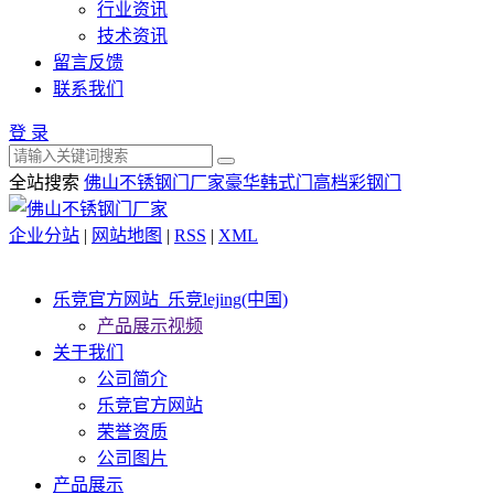
行业资讯
技术资讯
留言反馈
联系我们
登 录
全站搜索
佛山不锈钢门厂家
豪华韩式门
高档彩钢门
企业分站
|
网站地图
|
RSS
|
XML
乐竞官方网站_乐竞lejing(中国)
产品展示视频
关于我们
公司简介
乐竞官方网站
荣誉资质
公司图片
产品展示