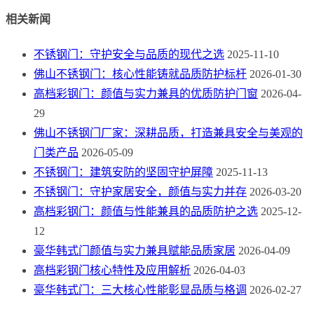
相关新闻
不锈钢门：守护安全与品质的现代之选
2025-11-10
佛山不锈钢门：核心性能铸就品质防护标杆
2026-01-30
高档彩钢门：颜值与实力兼具的优质防护门窗
2026-04-
29
佛山不锈钢门厂家：深耕品质，打造兼具安全与美观的
门类产品
2026-05-09
不锈钢门：建筑安防的坚固守护屏障
2025-11-13
不锈钢门：守护家居安全，颜值与实力并存
2026-03-20
高档彩钢门：颜值与性能兼具的品质防护之选
2025-12-
12
豪华韩式门颜值与实力兼具赋能品质家居
2026-04-09
高档彩钢门核心特性及应用解析
2026-04-03
豪华韩式门：三大核心性能彰显品质与格调
2026-02-27