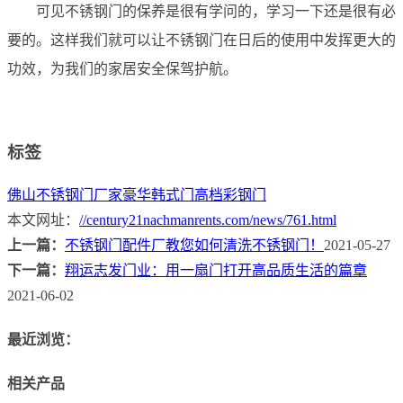
可见不锈钢门的保养是很有学问的，学习一下还是很有必
要的。这样我们就可以让不锈钢门在日后的使用中发挥更大的
功效，为我们的家居安全保驾护航。
标签
佛山不锈钢门厂家
豪华韩式门
高档彩钢门
本文网址：
//century21nachmanrents.com/news/761.html
上一篇：
不锈钢门配件厂教您如何清洗不锈钢门！
2021-05-27
下一篇：
翔运志发门业：用一扇门打开高品质生活的篇章
2021-06-02
最近浏览：
相关产品