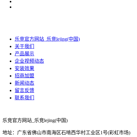
乐竞官方网站_乐竞lejing(中国)
关于我们
产品展示
企业视频动态
安装效果
招商加盟
新闻动态
留言反馈
联系我们
乐竞官方网站_乐竞lejing(中国)
地址：广东省佛山市南海区石啃西华村工业区1号(彩虹市场)