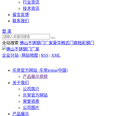
行业资讯
技术资讯
留言反馈
联系我们
登 录
全站搜索
佛山不锈钢门厂家
豪华韩式门
高档彩钢门
企业分站
|
网站地图
|
RSS
|
XML
乐竞官方网站_乐竞lejing(中国)
产品展示视频
关于我们
公司简介
乐竞官方网站
荣誉资质
公司图片
产品展示