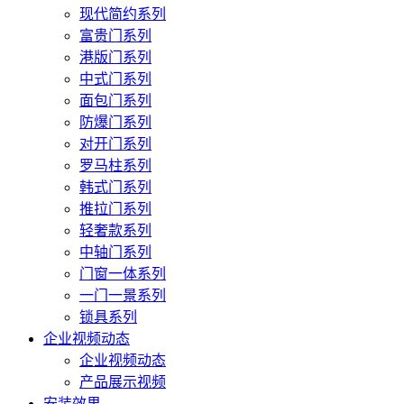
现代简约系列
富贵门系列
港版门系列
中式门系列
面包门系列
防爆门系列
对开门系列
罗马柱系列
韩式门系列
推拉门系列
轻奢款系列
中轴门系列
门窗一体系列
一门一景系列
锁具系列
企业视频动态
企业视频动态
产品展示视频
安装效果