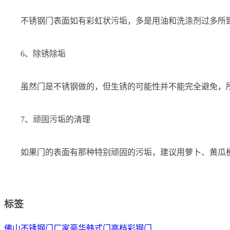
不锈钢门表面如有彩虹状污垢，多是用油和洗涤剂过多所
6、除锈除垢
虽然门是不锈钢做的，但生锈的可能性并不能完全避免，
7、顽固污垢的清理
如果门的表面有那种特别顽固的污垢，建议用萝卜、黄瓜
标签
佛山不锈钢门厂家
豪华韩式门
高档彩钢门