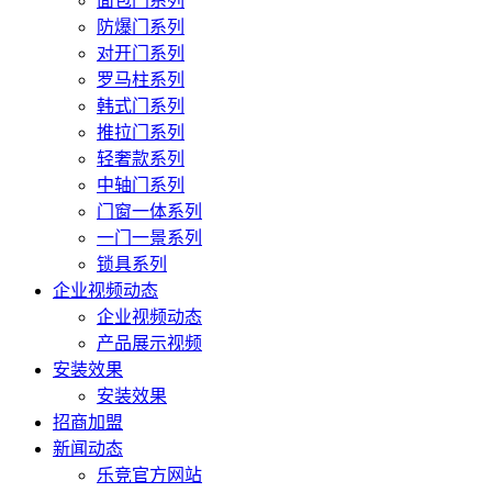
面包门系列
防爆门系列
对开门系列
罗马柱系列
韩式门系列
推拉门系列
轻奢款系列
中轴门系列
门窗一体系列
一门一景系列
锁具系列
企业视频动态
企业视频动态
产品展示视频
安装效果
安装效果
招商加盟
新闻动态
乐竞官方网站