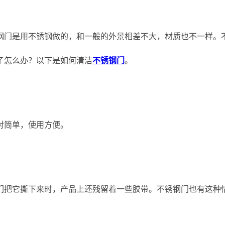
钢门是用不锈钢做的，和一般的外景相差不大，材质也不一样。
了怎么办？以下是如何清洁
不锈钢门
。
对简单，使用方便。
们把它撕下来时，产品上还残留着一些胶带。不锈钢门也有这种