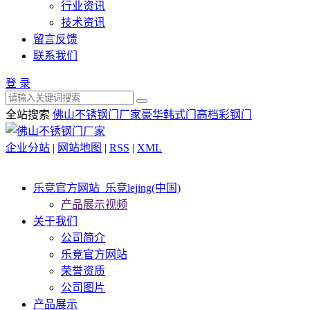
行业资讯
技术资讯
留言反馈
联系我们
登 录
全站搜索
佛山不锈钢门厂家
豪华韩式门
高档彩钢门
企业分站
|
网站地图
|
RSS
|
XML
乐竞官方网站_乐竞lejing(中国)
产品展示视频
关于我们
公司简介
乐竞官方网站
荣誉资质
公司图片
产品展示