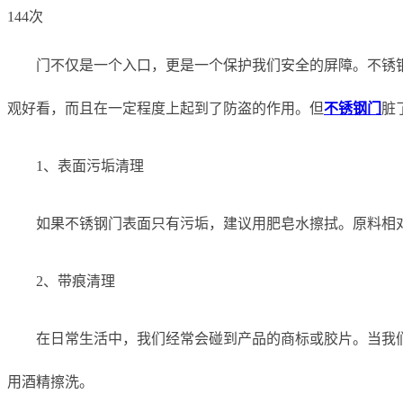
144次
门不仅是一个入口，更是一个保护我们安全的屏障。不锈
观好看，而且在一定程度上起到了防盗的作用。但
不锈钢门
脏
1、表面污垢清理
如果不锈钢门表面只有污垢，建议用肥皂水擦拭。原料相
2、带痕清理
在日常生活中，我们经常会碰到产品的商标或胶片。当我
用酒精擦洗。