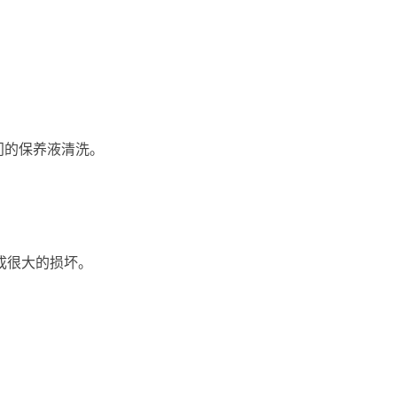
门的保养液清洗。
成很大的损坏。