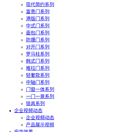
现代简约系列
富贵门系列
港版门系列
中式门系列
面包门系列
防爆门系列
对开门系列
罗马柱系列
韩式门系列
推拉门系列
轻奢款系列
中轴门系列
门窗一体系列
一门一景系列
锁具系列
企业视频动态
企业视频动态
产品展示视频
安装效果