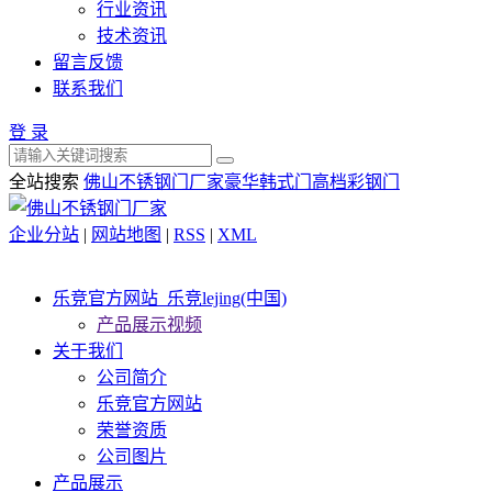
行业资讯
技术资讯
留言反馈
联系我们
登 录
全站搜索
佛山不锈钢门厂家
豪华韩式门
高档彩钢门
企业分站
|
网站地图
|
RSS
|
XML
乐竞官方网站_乐竞lejing(中国)
产品展示视频
关于我们
公司简介
乐竞官方网站
荣誉资质
公司图片
产品展示