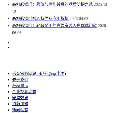
高档彩钢门：颜值与性能兼具的品质防护之选
2025-12-
12
高档彩钢门核心特性及应用解析
2026-04-03
高档彩钢门：轻奢耐用的高端家装入户优选门窗
2026-
06-06
乐竞官方网站_乐竞lejing(中国)
关于我们
产品展示
企业视频动态
安装效果
招商加盟
新闻动态