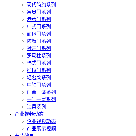
现代简约系列
富贵门系列
港版门系列
中式门系列
面包门系列
防爆门系列
对开门系列
罗马柱系列
韩式门系列
推拉门系列
轻奢款系列
中轴门系列
门窗一体系列
一门一景系列
锁具系列
企业视频动态
企业视频动态
产品展示视频
安装效果