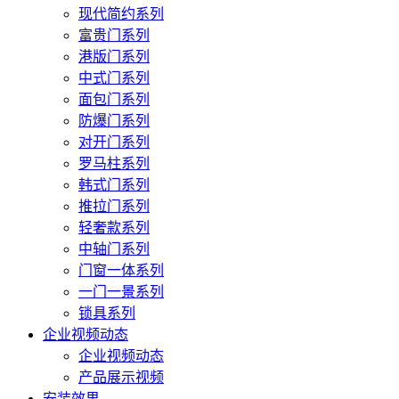
现代简约系列
富贵门系列
港版门系列
中式门系列
面包门系列
防爆门系列
对开门系列
罗马柱系列
韩式门系列
推拉门系列
轻奢款系列
中轴门系列
门窗一体系列
一门一景系列
锁具系列
企业视频动态
企业视频动态
产品展示视频
安装效果