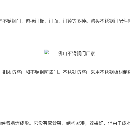
产不锈钢门，包括门板、门面、门锁等多种。购买不锈钢门配件
、铜质防盗门和不锈钢防盗门。不锈钢防盗门采用不锈钢板材制
，再经氩弧焊成形。它没有管骨架，结构紧凑，效果好，但由于