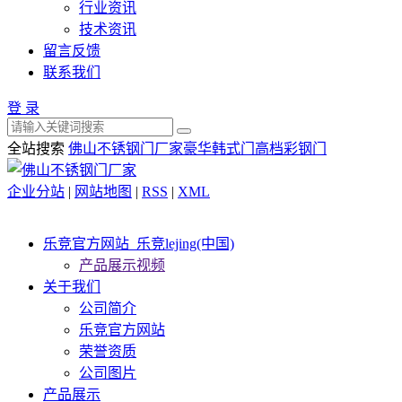
行业资讯
技术资讯
留言反馈
联系我们
登 录
全站搜索
佛山不锈钢门厂家
豪华韩式门
高档彩钢门
企业分站
|
网站地图
|
RSS
|
XML
乐竞官方网站_乐竞lejing(中国)
产品展示视频
关于我们
公司简介
乐竞官方网站
荣誉资质
公司图片
产品展示