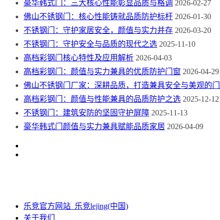
豪华韩式门：三大核心性能彰显品质与格调
2026-02-27
佛山不锈钢门：核心性能铸就品质防护标杆
2026-01-30
不锈钢门：守护家居安全，颜值与实力并存
2026-03-20
不锈钢门：守护安全与品质的现代之选
2025-11-10
高档彩钢门核心特性及应用解析
2026-04-03
高档彩钢门：颜值与实力兼具的优质防护门窗
2026-04-29
佛山不锈钢门厂家：深耕品质，打造兼具安全与美观的门
高档彩钢门：颜值与性能兼具的品质防护之选
2025-12-12
不锈钢门：建筑安防的坚固守护屏障
2025-11-13
豪华韩式门颜值与实力兼具赋能品质家居
2026-04-09
乐竞官方网站_乐竞lejing(中国)
关于我们