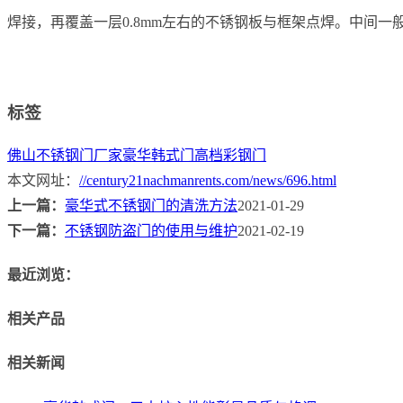
焊接，再覆盖一层0.8mm左右的不锈钢板与框架点焊。中间
标签
佛山不锈钢门厂家
豪华韩式门
高档彩钢门
本文网址：
//century21nachmanrents.com/news/696.html
上一篇：
豪华式不锈钢门的清洗方法
2021-01-29
下一篇：
不锈钢防盗门的使用与维护
2021-02-19
最近浏览：
相关产品
相关新闻