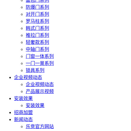
面包门系列
防爆门系列
对开门系列
罗马柱系列
韩式门系列
推拉门系列
轻奢款系列
中轴门系列
门窗一体系列
一门一景系列
锁具系列
企业视频动态
企业视频动态
产品展示视频
安装效果
安装效果
招商加盟
新闻动态
乐竞官方网站