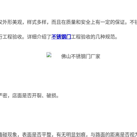
仅外形美观，样式多样，而且在质量和安全上有一定的保证。不
行工程验收。详细介绍了
不锈钢门
工程验收的几种规范。
严密，店面是否开裂、破损。
磕碰现象，表面是否平整，有无明显划痕，与路面的距离是否视