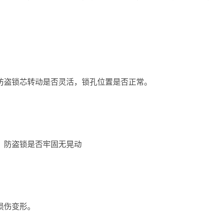
防盗锁芯转动是否灵活，锁孔位置是否正常。
，防盗锁是否牢固无晃动
损伤变形。