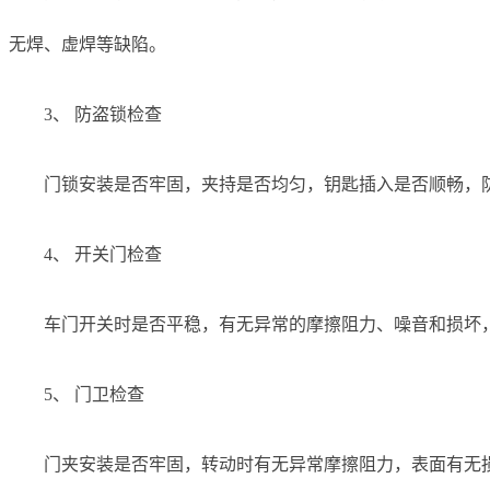
无焊、虚焊等缺陷。
3、 防盗锁检查
门锁安装是否牢固，夹持是否均匀，钥匙插入是否顺畅，
4、 开关门检查
车门开关时是否平稳，有无异常的摩擦阻力、噪音和损坏
5、 门卫检查
门夹安装是否牢固，转动时有无异常摩擦阻力，表面有无