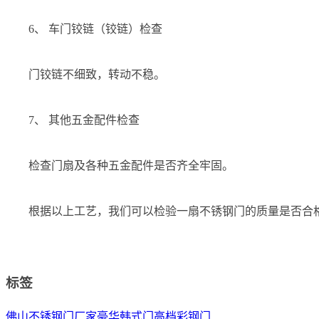
6、 车门铰链（铰链）检查
门铰链不细致，转动不稳。
7、 其他五金配件检查
检查门扇及各种五金配件是否齐全牢固。
根据以上工艺，我们可以检验一扇不锈钢门的质量是否合
标签
佛山不锈钢门厂家
豪华韩式门
高档彩钢门