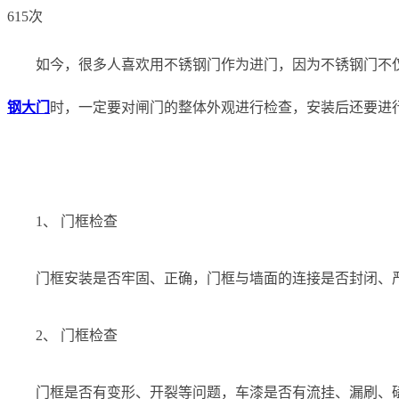
615次
如今，很多人喜欢用不锈钢门作为进门，因为不锈钢门不
钢大门
时，一定要对闸门的整体外观进行检查，安装后还要进
1、 门框检查
门框安装是否牢固、正确，门框与墙面的连接是否封闭、
2、 门框检查
门框是否有变形、开裂等问题，车漆是否有流挂、漏刷、