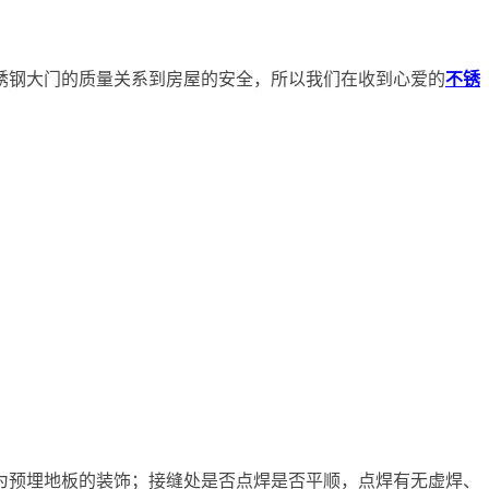
锈钢大门的质量关系到房屋的安全，所以我们在收到心爱的
不锈
为预埋地板的装饰；接缝处是否点焊是否平顺，点焊有无虚焊、