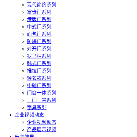
现代简约系列
富贵门系列
港版门系列
中式门系列
面包门系列
防爆门系列
对开门系列
罗马柱系列
韩式门系列
推拉门系列
轻奢款系列
中轴门系列
门窗一体系列
一门一景系列
锁具系列
企业视频动态
企业视频动态
产品展示视频
安装效果