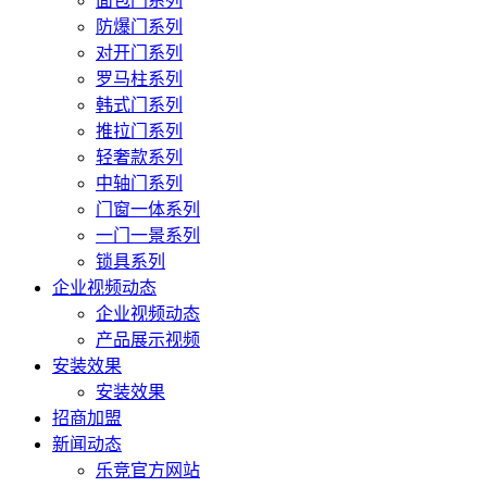
面包门系列
防爆门系列
对开门系列
罗马柱系列
韩式门系列
推拉门系列
轻奢款系列
中轴门系列
门窗一体系列
一门一景系列
锁具系列
企业视频动态
企业视频动态
产品展示视频
安装效果
安装效果
招商加盟
新闻动态
乐竞官方网站