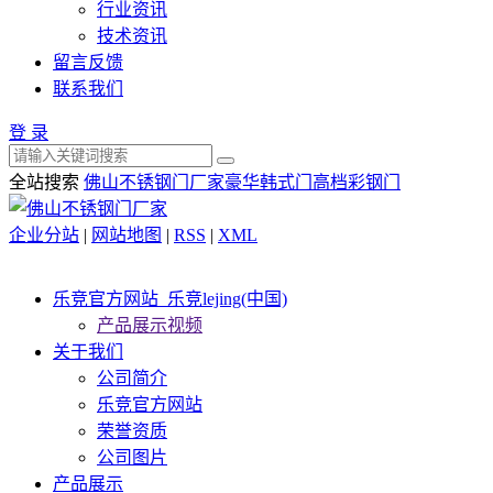
行业资讯
技术资讯
留言反馈
联系我们
登 录
全站搜索
佛山不锈钢门厂家
豪华韩式门
高档彩钢门
企业分站
|
网站地图
|
RSS
|
XML
乐竞官方网站_乐竞lejing(中国)
产品展示视频
关于我们
公司简介
乐竞官方网站
荣誉资质
公司图片
产品展示