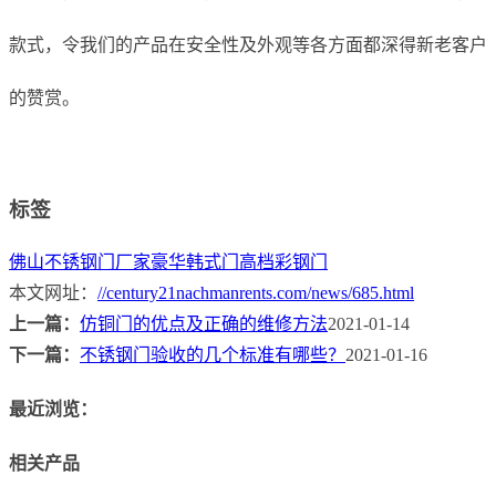
款式，令我们的产品在安全性及外观等各方面都深得新老客户
的赞赏。
标签
佛山不锈钢门厂家
豪华韩式门
高档彩钢门
本文网址：
//century21nachmanrents.com/news/685.html
上一篇：
仿铜门的优点及正确的维修方法
2021-01-14
下一篇：
不锈钢门验收的几个标准有哪些？
2021-01-16
最近浏览：
相关产品