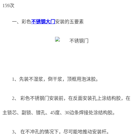
159次
一、彩色
不锈钢大门
安装的五要素
1、先装不湿浆，倒干浆，顶框用泡沫胶。
2、 彩色不锈钢门安装前，在反面安装孔上涂结构胶，在
主锁芯、副锁、镗孔、45度、30边条焊接处涂结构胶。
3、 在不冲孔的情况下，尽可能地推动安装杆。