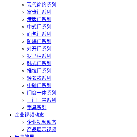
现代简约系列
富贵门系列
港版门系列
中式门系列
面包门系列
防爆门系列
对开门系列
罗马柱系列
韩式门系列
推拉门系列
轻奢款系列
中轴门系列
门窗一体系列
一门一景系列
锁具系列
企业视频动态
企业视频动态
产品展示视频
安装效果