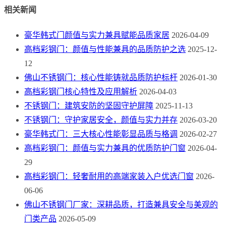
相关新闻
豪华韩式门颜值与实力兼具赋能品质家居
2026-04-09
高档彩钢门：颜值与性能兼具的品质防护之选
2025-12-
12
佛山不锈钢门：核心性能铸就品质防护标杆
2026-01-30
高档彩钢门核心特性及应用解析
2026-04-03
不锈钢门：建筑安防的坚固守护屏障
2025-11-13
不锈钢门：守护家居安全，颜值与实力并存
2026-03-20
豪华韩式门：三大核心性能彰显品质与格调
2026-02-27
高档彩钢门：颜值与实力兼具的优质防护门窗
2026-04-
29
高档彩钢门：轻奢耐用的高端家装入户优选门窗
2026-
06-06
佛山不锈钢门厂家：深耕品质，打造兼具安全与美观的
门类产品
2026-05-09