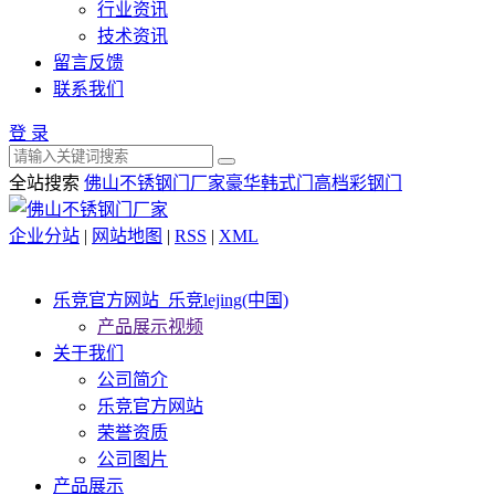
行业资讯
技术资讯
留言反馈
联系我们
登 录
全站搜索
佛山不锈钢门厂家
豪华韩式门
高档彩钢门
企业分站
|
网站地图
|
RSS
|
XML
乐竞官方网站_乐竞lejing(中国)
产品展示视频
关于我们
公司简介
乐竞官方网站
荣誉资质
公司图片
产品展示