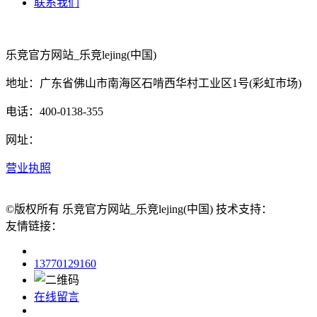
联系我们
乐竞官方网站_乐竞lejing(中国)
地址：广东省佛山市南海区石啃西华村工业区1号(彩虹市场)
电话：400-0138-355
网址：
营业执照
©版权所有 乐竞官方网站_乐竞lejing(中国) 技术支持：
友情链接：
13770129160
在线留言