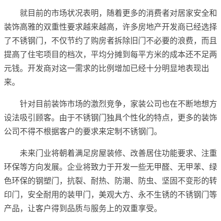
就目前的市场状况表明，随着更多的消费者对居家安全和
装饰高雅的双重性要求越来越高，许多房地产开发商已经选择
了不锈钢门，不仅节约了购房者拆除旧门不必要的浪费，而且
提高了住宅项目的档次，平均分摊到每平方米的成本还不足两
元钱。开发商对这一需求的比例增加已经十分明显地表现出
来。
针对目前装饰市场的激烈竞争，家装公司也在不断地想方
设法吸引顾客。由于不锈钢门独具个性化的特点，更多的装饰
公司不得不根据客户的要求来定制不锈钢门。
未来门业将朝着满足房屋装修、改善居住功能要求、注重
环保等方向发展。企业将致力于开发一些无甲醛、无甲苯、绿
色环保的钢塑门，抗裂、耐热、防潮、防虫、坚固不变形的转
印门，安全耐用的装甲门，美观大方、永不生锈的不锈钢门等
产品，让客户得到品质与服务上的双重享受。