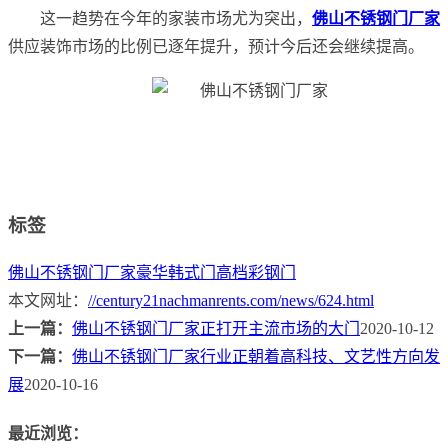
这一趋势在今年的家装市场尤为突出，
佛山不锈钢门厂家
供应装饰市场的比例已逐年提升，预计今后还会继续提高。
标签
佛山不锈钢门厂家
豪华韩式门
高档彩钢门
本文网址：
//century21nachmanrents.com/news/624.html
上一篇：
佛山不锈钢门厂家正打开主流市场的大门
2020-10-12
下一篇：
佛山不锈钢门厂家行业正朝着高科技、文艺性方向发
展
2020-10-16
最近浏览：