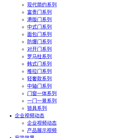
现代简约系列
富贵门系列
港版门系列
中式门系列
面包门系列
防爆门系列
对开门系列
罗马柱系列
韩式门系列
推拉门系列
轻奢款系列
中轴门系列
门窗一体系列
一门一景系列
锁具系列
企业视频动态
企业视频动态
产品展示视频
安装效果