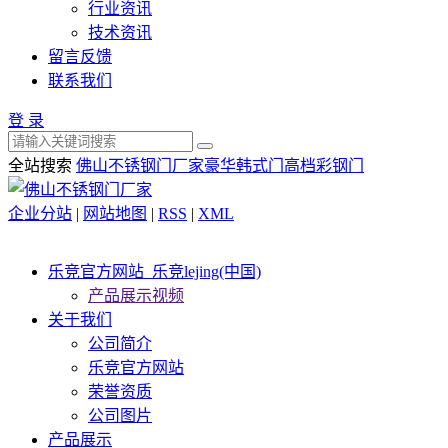
行业资讯
技术资讯
留言反馈
联系我们
登 录
全站搜索
佛山不锈钢门厂家
豪华韩式门
高档彩钢门
企业分站
|
网站地图
|
RSS
|
XML
乐竞官方网站_乐竞lejing(中国)
产品展示视频
关于我们
公司简介
乐竞官方网站
荣誉资质
公司图片
产品展示