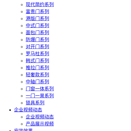
现代简约系列
富贵门系列
港版门系列
中式门系列
面包门系列
防爆门系列
对开门系列
罗马柱系列
韩式门系列
推拉门系列
轻奢款系列
中轴门系列
门窗一体系列
一门一景系列
锁具系列
企业视频动态
企业视频动态
产品展示视频
安装效果