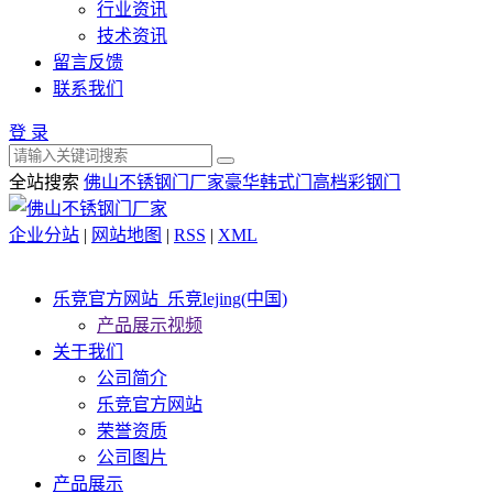
行业资讯
技术资讯
留言反馈
联系我们
登 录
全站搜索
佛山不锈钢门厂家
豪华韩式门
高档彩钢门
企业分站
|
网站地图
|
RSS
|
XML
乐竞官方网站_乐竞lejing(中国)
产品展示视频
关于我们
公司简介
乐竞官方网站
荣誉资质
公司图片
产品展示