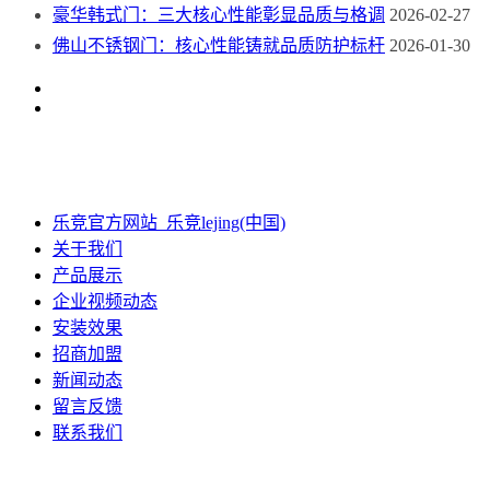
豪华韩式门：三大核心性能彰显品质与格调
2026-02-27
佛山不锈钢门：核心性能铸就品质防护标杆
2026-01-30
乐竞官方网站_乐竞lejing(中国)
关于我们
产品展示
企业视频动态
安装效果
招商加盟
新闻动态
留言反馈
联系我们