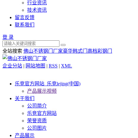
行业资讯
技术资讯
留言反馈
联系我们
登 录
全站搜索
佛山不锈钢门厂家
豪华韩式门
高档彩钢门
企业分站
|
网站地图
|
RSS
|
XML
乐竞官方网站_乐竞lejing(中国)
产品展示视频
关于我们
公司简介
乐竞官方网站
荣誉资质
公司图片
产品展示