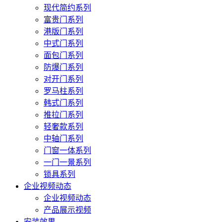
现代简约系列
富贵门系列
港版门系列
中式门系列
面包门系列
防爆门系列
对开门系列
罗马柱系列
韩式门系列
推拉门系列
轻奢款系列
中轴门系列
门窗一体系列
一门一景系列
锁具系列
企业视频动态
企业视频动态
产品展示视频
安装效果