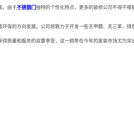
客。由于
不锈钢门
独特的个性化特点，更多的装修公司不得不根
重环保的方向发展。公司将致力于开发一些无甲醛、无三苯、绿
获得质量和服务的双重享受，这一趋势在今年的家装市场尤为突