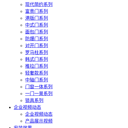
现代简约系列
富贵门系列
港版门系列
中式门系列
面包门系列
防爆门系列
对开门系列
罗马柱系列
韩式门系列
推拉门系列
轻奢款系列
中轴门系列
门窗一体系列
一门一景系列
锁具系列
企业视频动态
企业视频动态
产品展示视频
安装效果