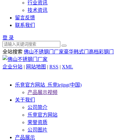
行业资讯
技术资讯
留言反馈
联系我们
登 录
全站搜索
佛山不锈钢门厂家
豪华韩式门
高档彩钢门
企业分站
|
网站地图
|
RSS
|
XML
乐竞官方网站_乐竞lejing(中国)
产品展示视频
关于我们
公司简介
乐竞官方网站
荣誉资质
公司图片
产品展示