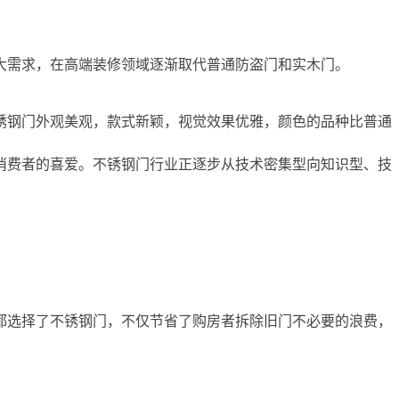
大需求，在高端装修领域逐渐取代普通防盗门和实木门。
锈钢门外观美观，款式新颖，视觉效果优雅，颜色的品种比普通
消费者的喜爱。不锈钢门行业正逐步从技术密集型向知识型、技
都选择了不锈钢门，不仅节省了购房者拆除旧门不必要的浪费，