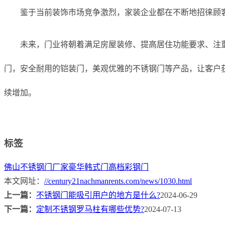
鉴于当前装饰市场竞争激烈，家装企业都在不断地招徕顾
未来，门业将朝着满足房屋装修、提高居住功能要求、注
门，安全耐用的铠装门，美观优雅的不锈钢门等产品，让客户
续增加。
标签
佛山不锈钢门厂家
豪华韩式门
高档彩钢门
本文网址：
//century21nachmanrents.com/news/1030.html
上一篇：
不锈钢门能吸引用户的地方是什么?
2024-06-29
下一篇：
定制不锈钢罗马柱有哪些优势?
2024-07-13