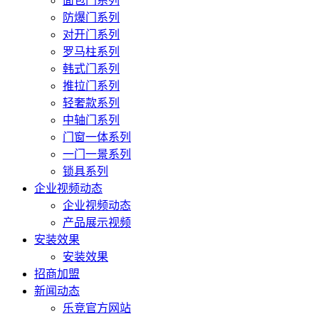
面包门系列
防爆门系列
对开门系列
罗马柱系列
韩式门系列
推拉门系列
轻奢款系列
中轴门系列
门窗一体系列
一门一景系列
锁具系列
企业视频动态
企业视频动态
产品展示视频
安装效果
安装效果
招商加盟
新闻动态
乐竞官方网站