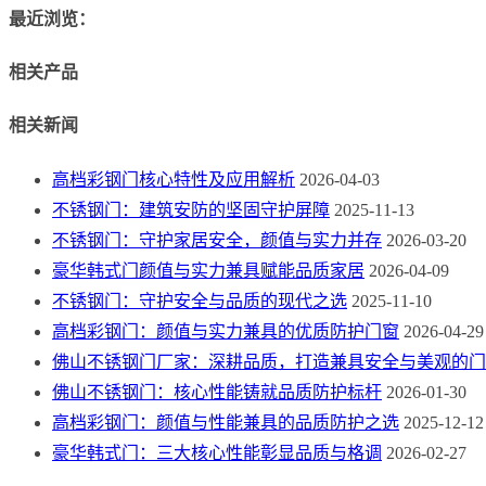
最近浏览：
相关产品
相关新闻
高档彩钢门核心特性及应用解析
2026-04-03
不锈钢门：建筑安防的坚固守护屏障
2025-11-13
不锈钢门：守护家居安全，颜值与实力并存
2026-03-20
豪华韩式门颜值与实力兼具赋能品质家居
2026-04-09
不锈钢门：守护安全与品质的现代之选
2025-11-10
高档彩钢门：颜值与实力兼具的优质防护门窗
2026-04-29
佛山不锈钢门厂家：深耕品质，打造兼具安全与美观的门
佛山不锈钢门：核心性能铸就品质防护标杆
2026-01-30
高档彩钢门：颜值与性能兼具的品质防护之选
2025-12-12
豪华韩式门：三大核心性能彰显品质与格调
2026-02-27