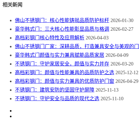
相关新闻
佛山不锈钢门：核心性能铸就品质防护标杆
2026-01-30
豪华韩式门：三大核心性能彰显品质与格调
2026-02-27
高档彩钢门核心特性及应用解析
2026-04-03
佛山不锈钢门厂家：深耕品质，打造兼具安全与美观的门
豪华韩式门颜值与实力兼具赋能品质家居
2026-04-09
不锈钢门：守护家居安全，颜值与实力并存
2026-03-20
高档彩钢门：颜值与性能兼具的品质防护之选
2025-12-12
高档彩钢门：颜值与实力兼具的优质防护门窗
2026-04-29
不锈钢门：建筑安防的坚固守护屏障
2025-11-13
不锈钢门：守护安全与品质的现代之选
2025-11-10