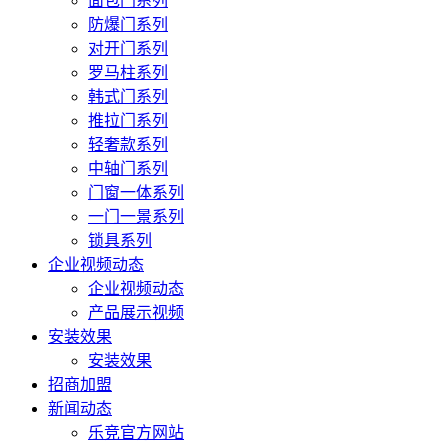
面包门系列
防爆门系列
对开门系列
罗马柱系列
韩式门系列
推拉门系列
轻奢款系列
中轴门系列
门窗一体系列
一门一景系列
锁具系列
企业视频动态
企业视频动态
产品展示视频
安装效果
安装效果
招商加盟
新闻动态
乐竞官方网站