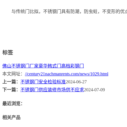
与传统门比拟，不锈钢门具有防潮，防虫蛀，不变形的优
标签
佛山不锈钢门厂家
豪华韩式门
高档彩钢门
本文网址：
//century21nachmanrents.com/news/1029.html
上一篇：
不锈钢门安全检验标准
2024-06-27
下一篇：
不锈钢门供应装修市场供不应求
2024-07-09
最近浏览：
相关产品