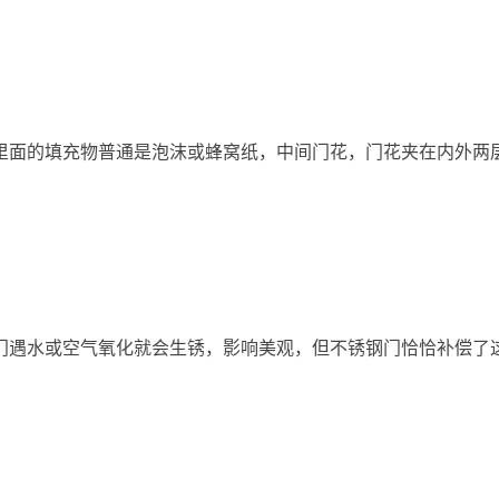
里面的填充物普通是泡沫或蜂窝纸，中间门花，门花夹在内外两
门遇水或空气氧化就会生锈，影响美观，但不锈钢门恰恰补偿了