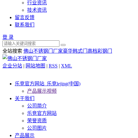
行业资讯
技术资讯
留言反馈
联系我们
登 录
全站搜索
佛山不锈钢门厂家
豪华韩式门
高档彩钢门
企业分站
|
网站地图
|
RSS
|
XML
乐竞官方网站_乐竞lejing(中国)
产品展示视频
关于我们
公司简介
乐竞官方网站
荣誉资质
公司图片
产品展示