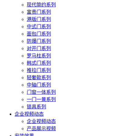
现代简约系列
富贵门系列
港版门系列
中式门系列
面包门系列
防爆门系列
对开门系列
罗马柱系列
韩式门系列
推拉门系列
轻奢款系列
中轴门系列
门窗一体系列
一门一景系列
锁具系列
企业视频动态
企业视频动态
产品展示视频
安装效果