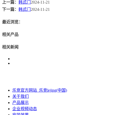
上一篇：
韩式门
2024-11-21
下一篇：
韩式门
2024-11-21
最近浏览：
相关产品
相关新闻
乐竞官方网站_乐竞lejing(中国)
关于我们
产品展示
企业视频动态
安装效果