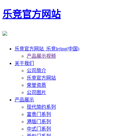
乐竞官方网站
乐竞官方网站_乐竞lejing(中国)
产品展示视频
关于我们
公司简介
乐竞官方网站
荣誉资质
公司图片
产品展示
现代简约系列
富贵门系列
港版门系列
中式门系列