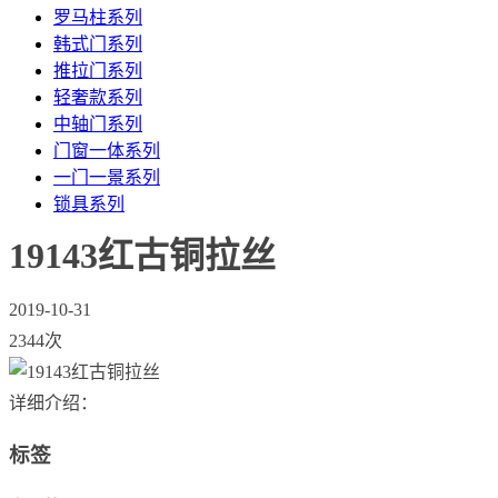
罗马柱系列
韩式门系列
推拉门系列
轻奢款系列
中轴门系列
门窗一体系列
一门一景系列
锁具系列
19143红古铜拉丝
2019-10-31
2344次
详细介绍：
标签