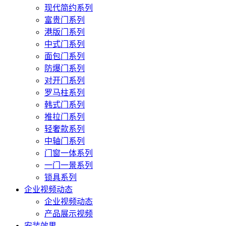
现代简约系列
富贵门系列
港版门系列
中式门系列
面包门系列
防爆门系列
对开门系列
罗马柱系列
韩式门系列
推拉门系列
轻奢款系列
中轴门系列
门窗一体系列
一门一景系列
锁具系列
企业视频动态
企业视频动态
产品展示视频
安装效果