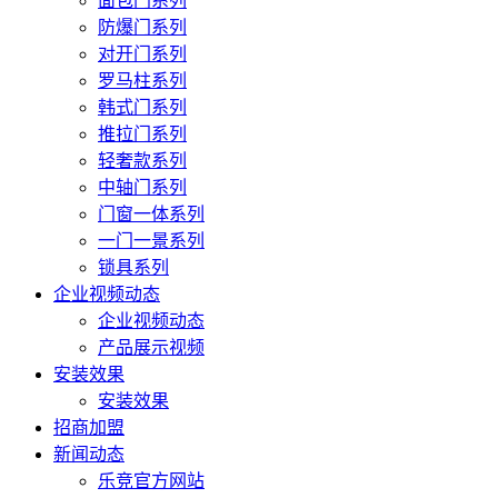
面包门系列
防爆门系列
对开门系列
罗马柱系列
韩式门系列
推拉门系列
轻奢款系列
中轴门系列
门窗一体系列
一门一景系列
锁具系列
企业视频动态
企业视频动态
产品展示视频
安装效果
安装效果
招商加盟
新闻动态
乐竞官方网站