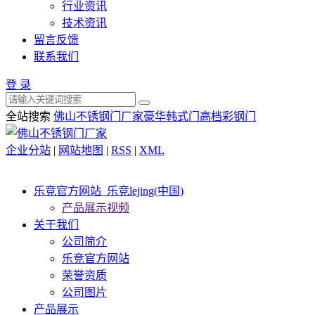
行业资讯
技术资讯
留言反馈
联系我们
登 录
全站搜索
佛山不锈钢门厂家
豪华韩式门
高档彩钢门
企业分站
|
网站地图
|
RSS
|
XML
乐竞官方网站_乐竞lejing(中国)
产品展示视频
关于我们
公司简介
乐竞官方网站
荣誉资质
公司图片
产品展示