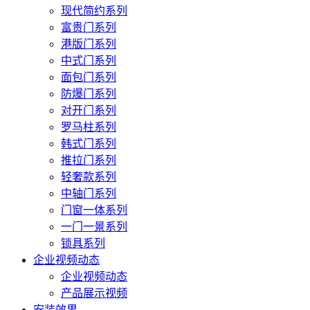
现代简约系列
富贵门系列
港版门系列
中式门系列
面包门系列
防爆门系列
对开门系列
罗马柱系列
韩式门系列
推拉门系列
轻奢款系列
中轴门系列
门窗一体系列
一门一景系列
锁具系列
企业视频动态
企业视频动态
产品展示视频
安装效果