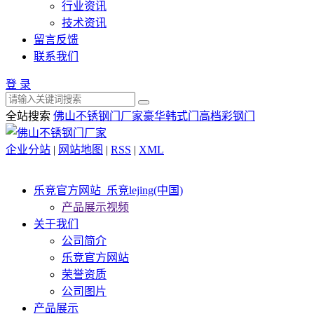
行业资讯
技术资讯
留言反馈
联系我们
登 录
全站搜索
佛山不锈钢门厂家
豪华韩式门
高档彩钢门
企业分站
|
网站地图
|
RSS
|
XML
乐竞官方网站_乐竞lejing(中国)
产品展示视频
关于我们
公司简介
乐竞官方网站
荣誉资质
公司图片
产品展示