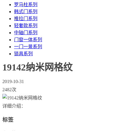
罗马柱系列
韩式门系列
推拉门系列
轻奢款系列
中轴门系列
门窗一体系列
一门一景系列
锁具系列
19142纳米网格纹
2019-10-31
2482次
详细介绍：
标签