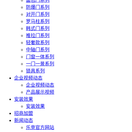
面包门系列
防爆门系列
对开门系列
罗马柱系列
韩式门系列
推拉门系列
轻奢款系列
中轴门系列
门窗一体系列
一门一景系列
锁具系列
企业视频动态
企业视频动态
产品展示视频
安装效果
安装效果
招商加盟
新闻动态
乐竞官方网站